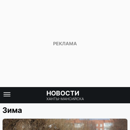
НОВОСТИ
ХАНТЫ-МАНСИЙСКА
Зима