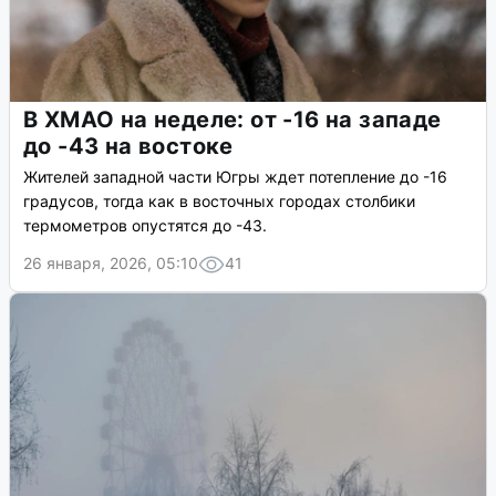
В ХМАО на неделе: от -16 на западе
до -43 на востоке
Жителей западной части Югры ждет потепление до -16
градусов, тогда как в восточных городах столбики
термометров опустятся до -43.
26 января, 2026, 05:10
41