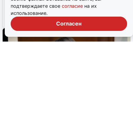
подтверждаете свое
согласие
на их
использование.
Согласен
Прогноз погоды в Югре на Крещение:
сильные морозы
Метеорологи предупредили о крепких морозах в ночь на
19 января. Это может повлиять на традиционные
крещенские окунания.
17 января, 2026, 09:48
41