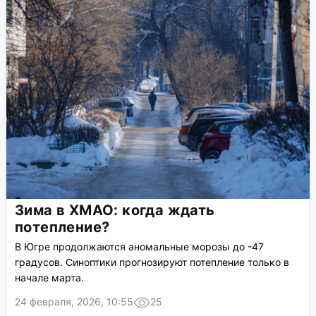
Зима в ХМАО: когда ждать
потепление?
В Югре продолжаются аномальные морозы до -47
градусов. Синоптики прогнозируют потепление только в
начале марта.
24 февраля, 2026, 10:55
25