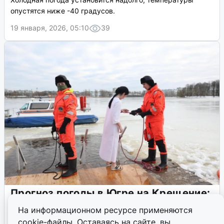
В ХМАО снова ожидаются морозы до
-43 градусов
Холодная погода установится надолго, температуры
опустятся ниже -40 градусов.
19 января, 2026, 05:10
39
На информационном ресурсе применяются
cookie-файлы. Оставаясь на сайте, вы