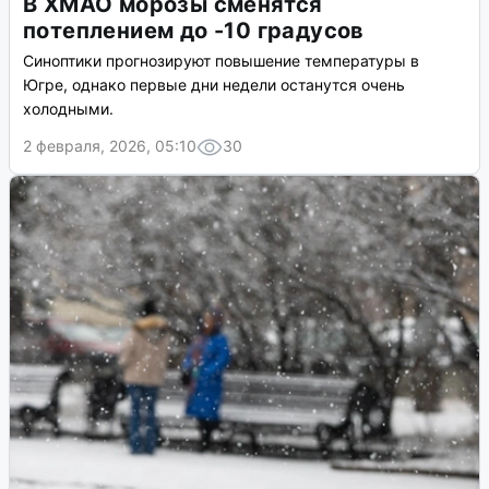
В ХМАО морозы сменятся
потеплением до -10 градусов
Синоптики прогнозируют повышение температуры в
Югре, однако первые дни недели останутся очень
холодными.
2 февраля, 2026, 05:10
30