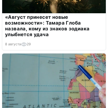
«Август принесет новые
возможности»: Тамара Глоба
назвала, кому из знаков зодиака
улыбнется удача
8 августа
29