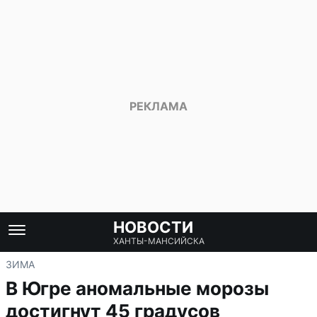
НОВОСТИ
ХАНТЫ-МАНСИЙСКА
ЗИМА
В Югре аномальные морозы
достигнут 45 градусов