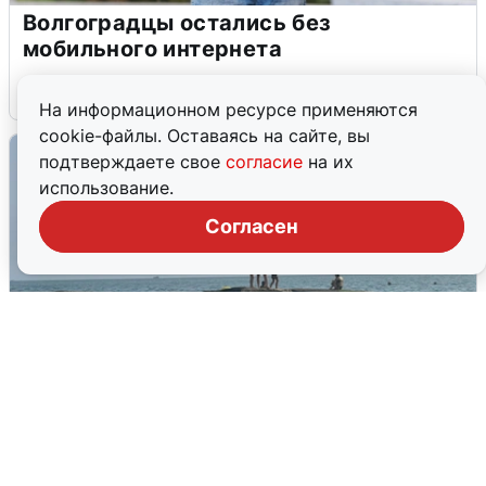
Волгоградцы остались без
мобильного интернета
6 августа
0
На информационном ресурсе применяются
cookie-файлы. Оставаясь на сайте, вы
подтверждаете свое
согласие
на их
использование.
Согласен
Сирены в Сочи: новая угроза БПЛА