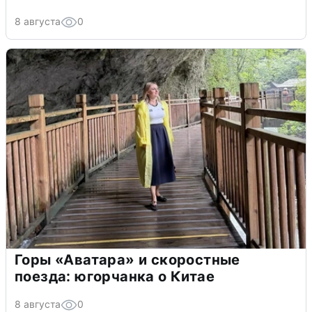
8 августа
0
Горы «Аватара» и скоростные
поезда: югорчанка о Китае
8 августа
0