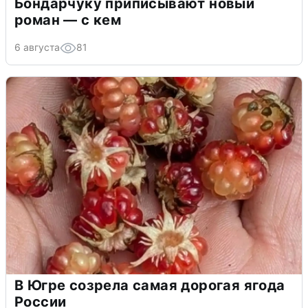
Бондарчуку приписывают новый
роман — с кем
6 августа
81
В Югре созрела самая дорогая ягода
России