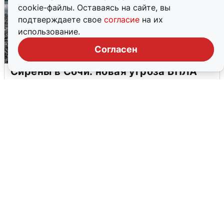
cookie-файлы. Оставаясь на сайте, вы
подтверждаете свое
согласие
на их
использование.
Согласен
Сирены в Сочи: новая угроза БПЛА
6 августа
0