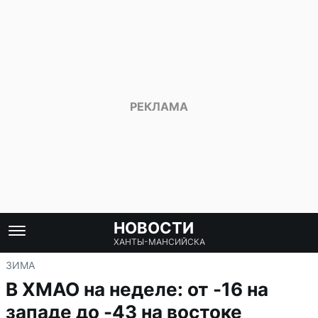
НОВОСТИ
ХАНТЫ-МАНСИЙСКА
ЗИМА
В ХМАО на неделе: от -16 на
западе до -43 на востоке