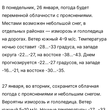
В понедельник, 26 января, погода будет
переменной облачности с прояснениями.
Местами возможен небольшой снег, в
отдельных районах — изморозь и гололедица
на дорогах. Ветер южный 4–9 м/с. Температура
ночью составит -28…-33 градуса, на западе
округа -22…-27, на востоке -38…-43. Днем
прогнозируется -22…-27 градусов, на западе
-16…-21, на востоке -30…-35.
27 января, во вторник, сохранится облачная
погода с прояснениями и небольшим снегом.
Вероятны изморозь и гололедица. Ветер
южный 5–10 м/с. Ночные температуры -27…-33