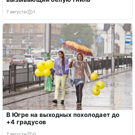
7 августа
1
В Югре на выходных похолодает до
+4 градусов
7 августа
0