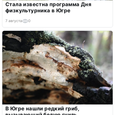
Стала известна программа Дня
физкультурника в Югре
7 августа
0
В Югре нашли редкий гриб,
вызывающий белую гниль