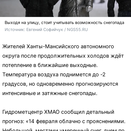
Выходя на улицу, стоит учитывать возможность снегопада
Источник: 
Евгений Софийчук / NGS55.RU
Жителей Ханты-Мансийского автономного
округа после продолжительных холодов ждёт
потепление в ближайшие выходные.
Температура воздуха поднимется до -2
градусов, но одновременно прогнозируются
интенсивные и затяжные снегопады.
Гидрометцентр ХМАО сообщил детальный
прогноз: «14 февраля облачно с прояснениями.
Небольшой, местами умеренный снег, днем по