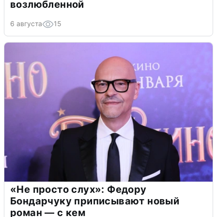
возлюбленной
6 августа
15
«Не просто слух»: Федору
Бондарчуку приписывают новый
роман — с кем