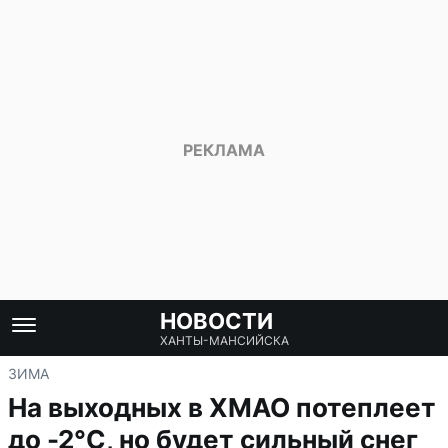
НОВОСТИ
ХАНТЫ-МАНСИЙСКА
ЗИМА
На выходных в ХМАО потеплеет
до -2°C, но будет сильный снег