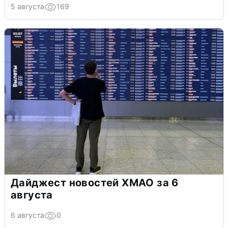
5 августа
169
Дайджест новостей ХМАО за 6
августа
6 августа
0