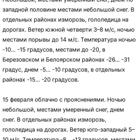
западной половине местами небольшой снег. В
отдельных районах изморозь, гололедица на
дорогах. Ветер южной четверти 3–8 м/с, ночью
местами порывы до 14 м/с. Температура ночью
-10… -15 градусов, местами до -20, в
Березовском и Белоярском районах -26… -31
градус, днем -5… -10 градусов, в отдельных
районах -15… -20 градусов.
15 февраля облачно с прояснениями. Ночью
небольшой, местами умеренный снег, днем
снег. В отдельных районах изморозь,
гололедица на дорогах. Ветер юго-западный 5–
10 м/с. Температура -8… -13 градусов, местами