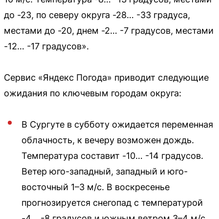
до -23, по северу округа -28… -33 градуса,
местами до -20, днем -2… -7 градусов, местами
-12… -17 градусов».
Сервис «Яндекс Погода» приводит следующие
ожидания по ключевым городам округа:
В Сургуте в субботу ожидается переменная
облачность, к вечеру возможен дождь.
Температура составит -10… -14 градусов.
Ветер юго-западный, западный и юго-
восточный 1–3 м/с. В воскресенье
прогнозируется снегопад с температурой
-4… -8 градусов и южным ветром 3–4 м/с.