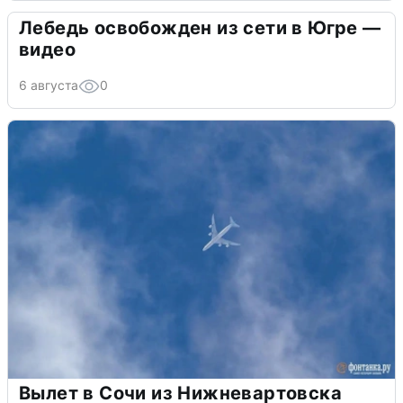
Лебедь освобожден из сети в Югре —
видео
6 августа
0
Вылет в Сочи из Нижневартовска