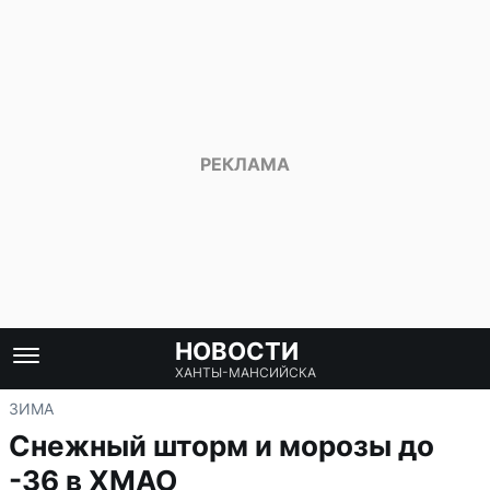
НОВОСТИ
ХАНТЫ-МАНСИЙСКА
ЗИМА
Снежный шторм и морозы до
-36 в ХМАО