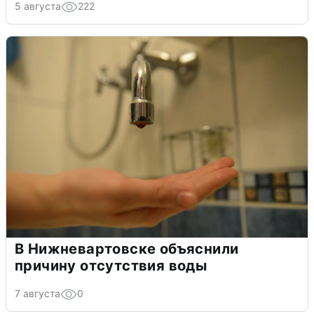
5 августа
222
В Нижневартовске объяснили
причину отсутствия воды
7 августа
0