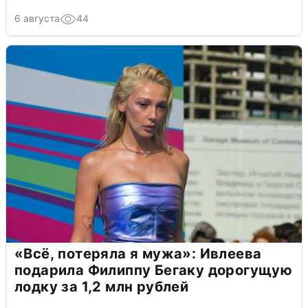
6 августа
44
«Всё, потеряла я мужа»: Ивлеева
подарила Филиппу Бегаку дорогущую
лодку за 1,2 млн рублей