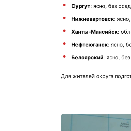
Сургут
: ясно, без ос
Нижневартовск
: ясно
Ханты-Мансийск
: об
Нефтеюганск
: ясно, 
Белоярский
: ясно, бе
Для жителей округа подг