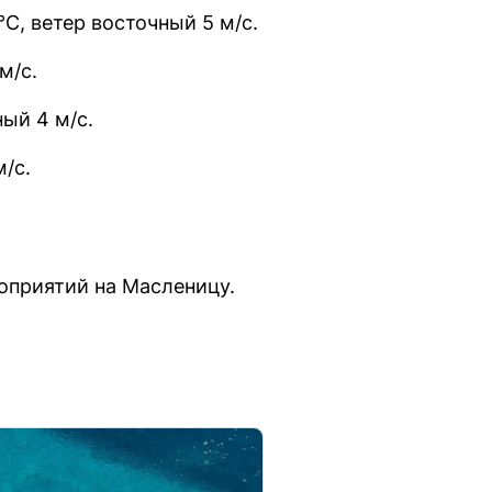
°C, ветер восточный 5 м/с.
м/с.
ный 4 м/с.
м/с.
оприятий на Масленицу.