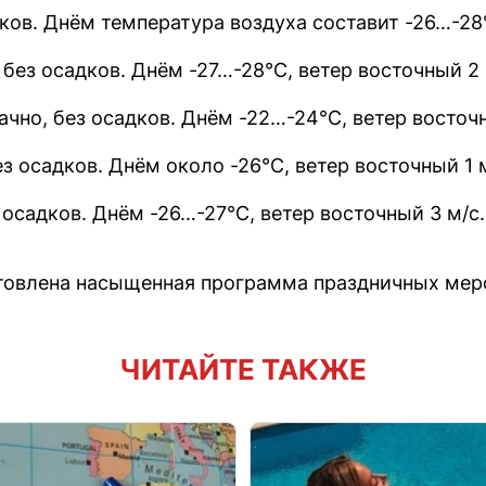
адков. Днём температура воздуха составит -26…-28
, без осадков. Днём -27…-28°C, ветер восточный 2 
лачно, без осадков. Днём -22…-24°C, ветер восточ
без осадков. Днём около -26°C, ветер восточный 1 
з осадков. Днём -26…-27°C, ветер восточный 3 м/с.
отовлена насыщенная программа праздничных мер
ЧИТАЙТЕ ТАКЖЕ