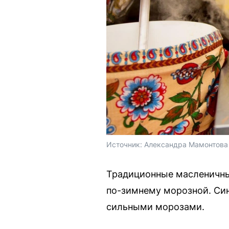
Источник: 
Александра Мамонтова 
Традиционные масленичные
по-зимнему морозной. Син
сильными морозами.