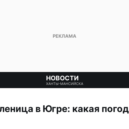
НОВОСТИ
ХАНТЫ-МАНСИЙСКА
еница в Югре: какая погод