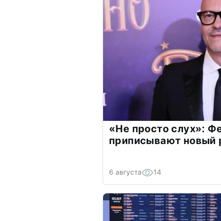
«Не просто слух»: Ф
приписывают новый 
6 августа
14