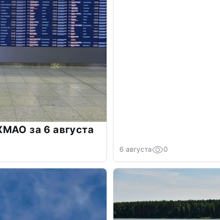
МАО за 6 августа
6 августа
0