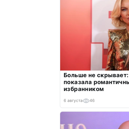
Больше не скрывает:
показала романтичн
избранником
6 августа
46