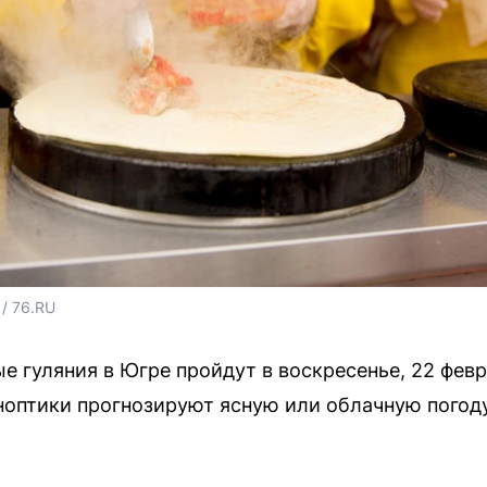
/ 76.RU
 гуляния в Югре пройдут в воскресенье, 22 февр
оптики прогнозируют ясную или облачную погоду 