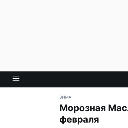
ЗИМА
Морозная Масл
февраля