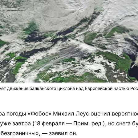
ет движение балканского циклона над Европейской частью Рос
а погоды «Фобос» Михаил Леус оценил вероятно
уже завтра (18 февраля — Прим. ред.), но снега б
 безграничны», — заявил он.