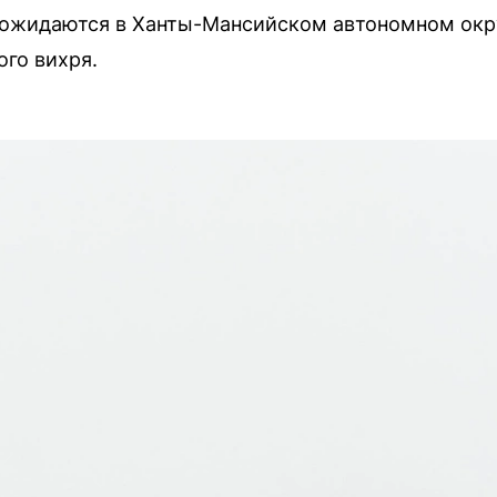
ожидаются в Ханты-Мансийском автономном окру
го вихря.