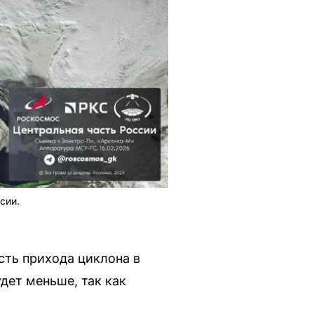
сии.
сть прихода циклона в
удет меньше, так как