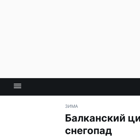
ЗИМА
Балканский ц
снегопад