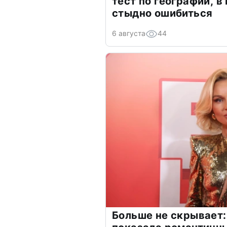
тест по географии, в
стыдно ошибиться
6 августа
44
Больше не скрывает: