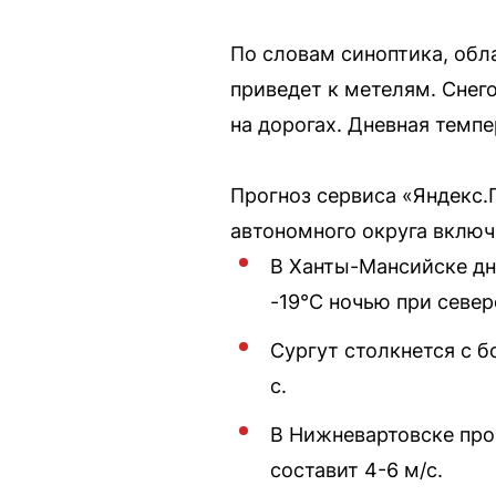
По словам синоптика, обл
приведет к метелям. Сне
на дорогах. Дневная темп
Прогноз сервиса «Яндекс.
автономного округа включ
В Ханты-Мансийске дн
-19°C ночью при север
Сургут столкнется с б
с.
В Нижневартовске прог
составит 4-6 м/с.