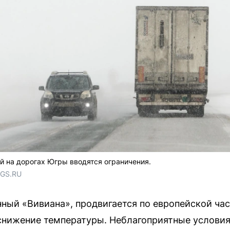
й на дорогах Югры вводятся ограничения.
NGS.RU
нный «Вивиана», продвигается по европейской ча
снижение температуры. Неблагоприятные условия