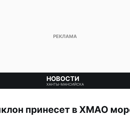
НОВОСТИ
ХАНТЫ-МАНСИЙСКА
иклон принесет в ХМАО мор