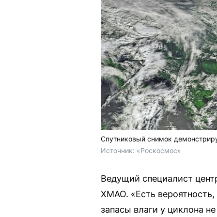
Спутниковый снимок демонстриру
Источник: 
«Роскосмос»
Ведущий специалист центр
ХМАО. «Есть вероятность, 
запасы влаги у циклона не