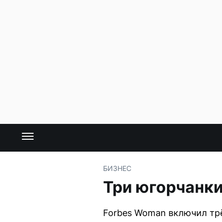
БИЗНЕС
Три югорчанки
Forbes Woman включил трё