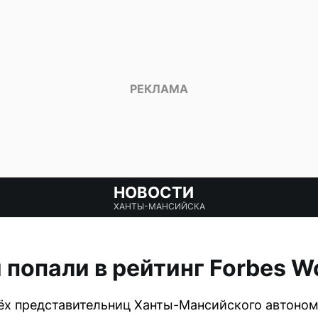
НОВОСТИ
ХАНТЫ-МАНСИЙСКА
 попали в рейтинг Forbes 
х представительниц Ханты-Мансийского автономн