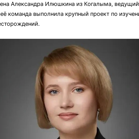
чена Александра Илюшкина из Когалыма, ведущий
 её команда выполнила крупный проект по изучен
есторождений.