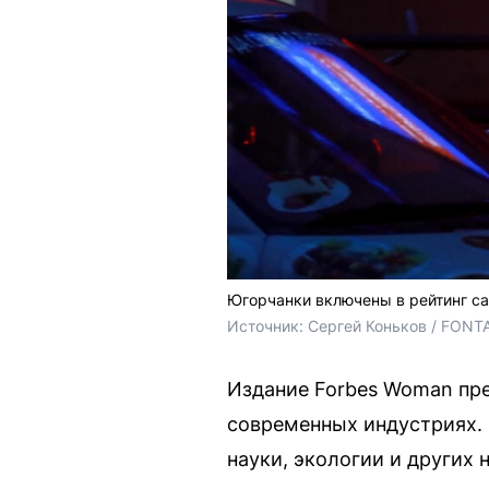
Югорчанки включены в рейтинг 
Источник: 
Сергей Коньков / FONT
Издание Forbes Woman пр
современных индустриях. 
науки, экологии и других