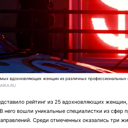
самых вдохновляющих женщин из различных профессиональных
ANKA.RU
едставило рейтинг из 25 вдохновляющих женщин,
В него вошли уникальные специалистки из сфер п
 направлений. Среди отмеченных оказались три ж