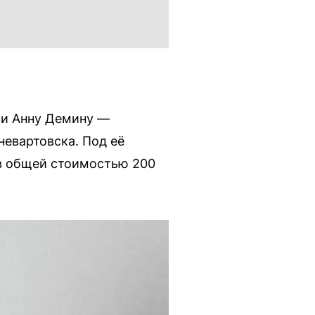
ли Анну Демину —
евартовска. Под её
в общей стоимостью 200