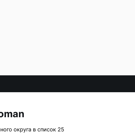
Woman
ого округа в список 25