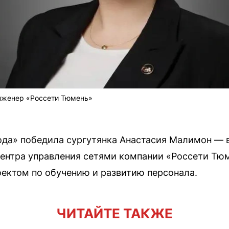
нженер «Россети Тюмень»
ода» победила сургутянка Анастасия Малимон — 
ентра управления сетями компании «Россети Тю
оектом по обучению и развитию персонала.
ЧИТАЙТЕ ТАКЖЕ