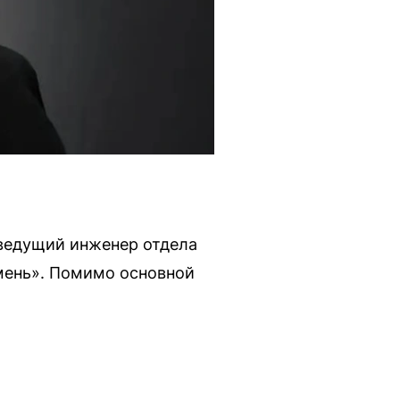
ведущий инженер отдела
мень». Помимо основной