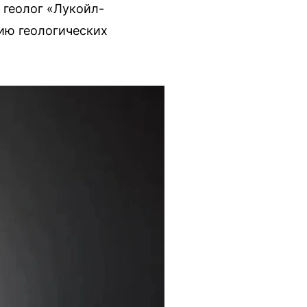
 геолог «Лукойл-
ию геологических