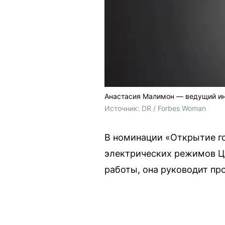
Анастасия Малимон — ведущий и
Источник: 
DR / Forbes Woman
В номинации «Открытие г
электрических режимов Ц
работы, она руководит пр