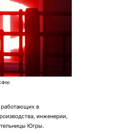
 сфер
 работающих в
роизводства, инженерии,
ительницы Югры.