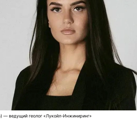
) — ведущий геолог «Лукойл-Инжиниринг»