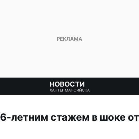
НОВОСТИ
ХАНТЫ-МАНСИЙСКА
16-летним стажем в шоке о