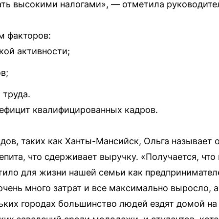
ать высокими налогами», — отметила руководите
м факторов:
кой активности;
в;
 труда.
дефицит квалифицированных кадров.
ов, таких как Ханты-Мансийск, Ольга называет 
пита, что сдерживает выручку. «Получается, что
тило для жизни нашей семьи как предпринимателе
очень много затрат и все максимально выросло, а
ньких городах большинство людей ездят домой на 