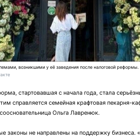
лемами, возникшими у её заведения после налоговой реформы.
такте
орма, стартовавшая с начала года, стала серьёз
тим справляется семейная крафтовая пекарня-каф
 соосновательница Ольга Лавренюк.
е законы не направлены на поддержку бизнеса. «