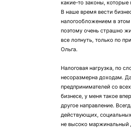
какие-то законы, которые
В наше время вести бизнес
налогообложением в этом г
поэтому очень страшно жи
все лопнуть, только по п
Ольга.
Налоговая нагрузка, по с
несоразмерна доходам. Да
предпринимателей со всех 
бизнесе, у меня такое впе
другое направление. Всег
действующих, социальных 
не высоко маржинальный д