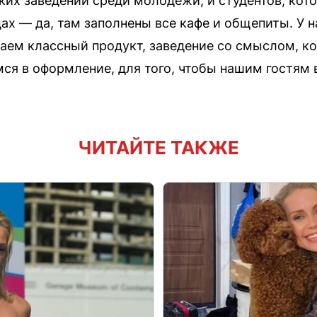
их заведений среди молодежи, и студентов, кот
ах — да, там заполнены все кафе и общепиты. У на
лаем классный продукт, заведение со смыслом, к
ся в оформление, для того, чтобы нашим гостям 
ЧИТАЙТЕ ТАКЖЕ