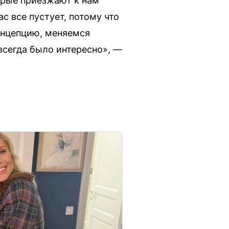
орые приезжают к нам
с все пустует, потому что
онцепцию, меняемся
всегда было интересно», —