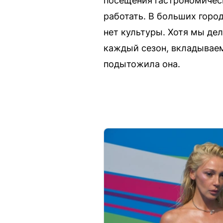
посещения гастрономическ
работать. В больших город
нет культуры. Хотя мы де
каждый сезон, вкладываем
подытожила она.