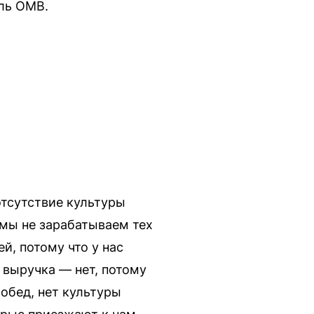
ль OMB.
отсутствие культуры
 мы не зарабатываем тех
й, потому что у нас
 выручка — нет, потому
обед, нет культуры