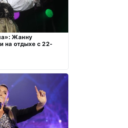
на»: Жанну
и на отдыхе с 22-