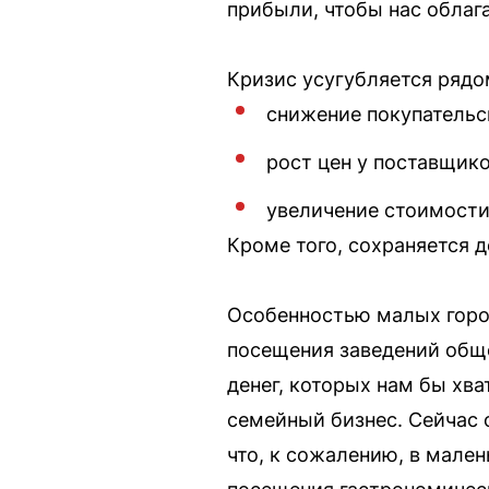
прибыли, чтобы нас облаг
Кризис усугубляется рядо
снижение покупательс
рост цен у поставщико
увеличение стоимости
Кроме того, сохраняется 
Особенностью малых город
посещения заведений обще
денег, которых нам бы хва
семейный бизнес. Сейчас 
что, к сожалению, в мале