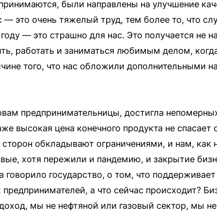
 принимаются, были направлены на улучшение кач
 — это очень тяжелый труд, тем более то, что сл
оду — это страшно для нас. Это получается не на
ть, работать и заниматься любимым делом, ког
ричине того, что нас обложили дополнительными н
ловам предпринимательницы, достигла непомерны
же высокая цена конечного продукта не спасает 
сторон обкладывают ограничениями, и нам, как н
рвые, хотя пережили и пандемию, и закрытие бизн
да говорило государство, о том, что поддерживае
предпринимателей, а что сейчас происходит? Би
оход, мы не нефтяной или газовый сектор, мы не