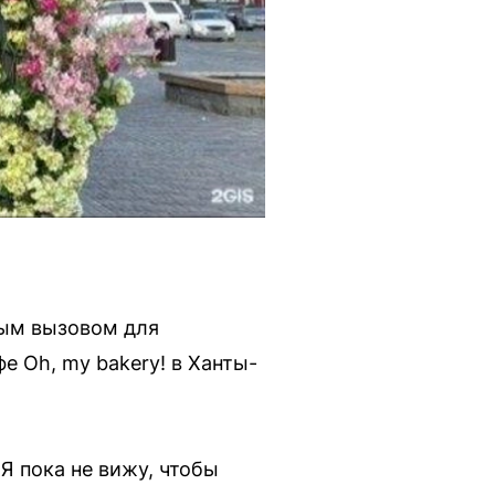
ным вызовом для
е Oh, my bakery! в Ханты-
Я пока не вижу, чтобы