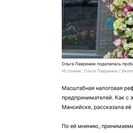
Ольга Лавренюк поделилась проб
Источник: 
Ольга Лавренюк / Вкон
Масштабная налоговая реф
предпринимателей. Как с э
Мансийске, рассказала её
По её мнению, принимаемы