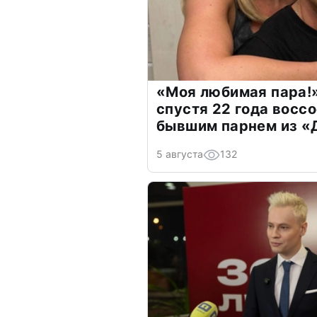
«Моя любимая пара!»
спустя 22 года восс
бывшим парнем из 
5 августа
132