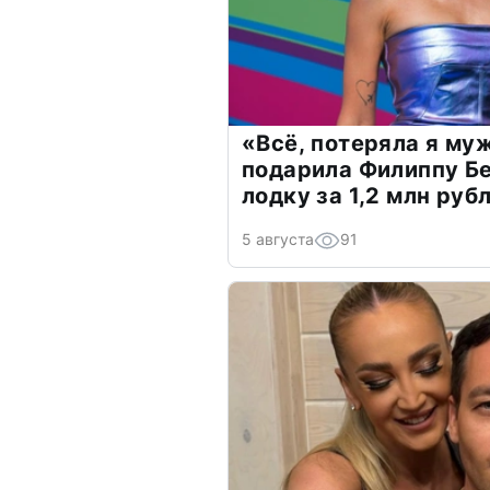
«Всё, потеряла я му
подарила Филиппу Б
лодку за 1,2 млн руб
5 августа
91