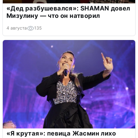
«Дед разбушевался»: SHAMAN довел
Мизулину — что он натворил
4 августа
135
«Я крутая»: певица Жасмин лихо