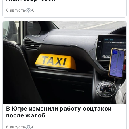
6 августа
0
В Югре изменили работу соцтакси
после жалоб
6 августа
0