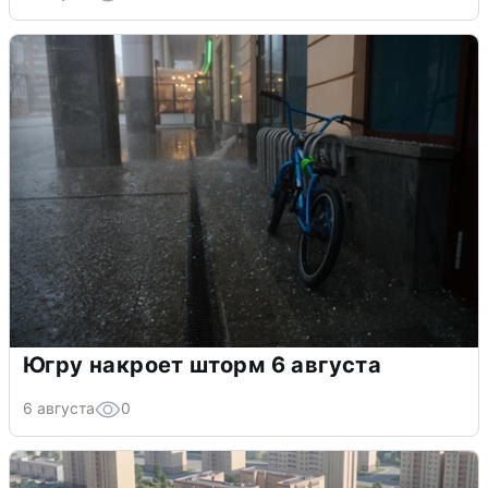
Югру накроет шторм 6 августа
6 августа
0