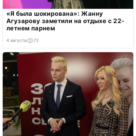
«Я была шокирована»: Жанну
Агузарову заметили на отдыхе с 22-
летнем парнем
4 августа
72