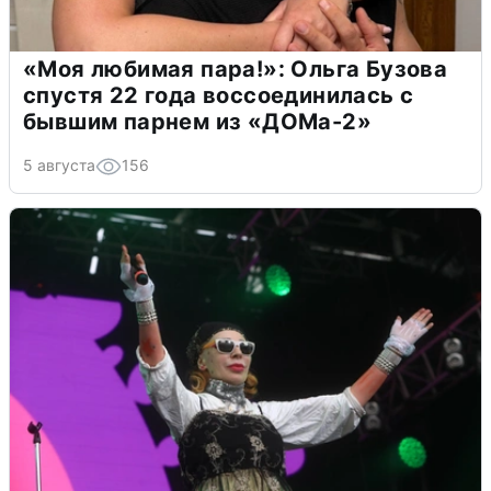
«Моя любимая пара!»: Ольга Бузова
спустя 22 года воссоединилась с
бывшим парнем из «ДОМа-2»
5 августа
156