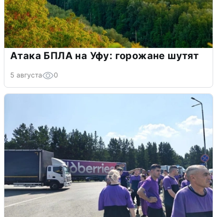
Атака БПЛА на Уфу: горожане шутят
5 августа
0