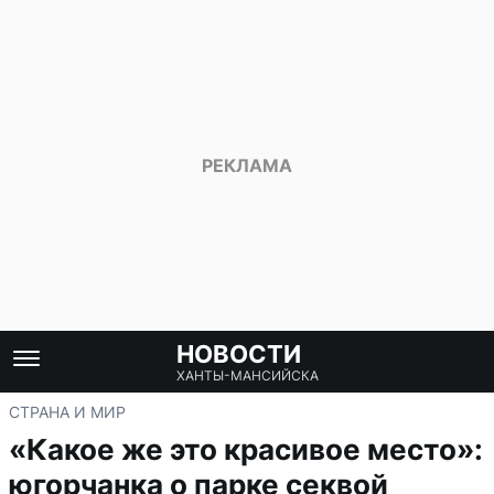
НОВОСТИ
ХАНТЫ-МАНСИЙСКА
СТРАНА И МИР
«Какое же это красивое место»:
югорчанка о парке секвой