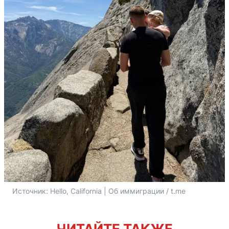
Источник: 
Hello, California | Об иммиграции / t.me
ЧИТАЙТЕ ТАКЖЕ