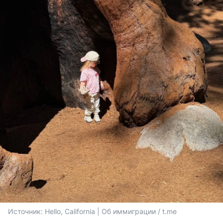
Источник: 
Hello, California | Об иммиграции / t.me