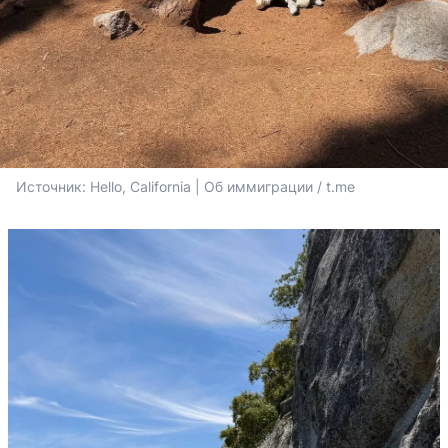
Источник: 
Hello, California | Об иммиграции / t.me