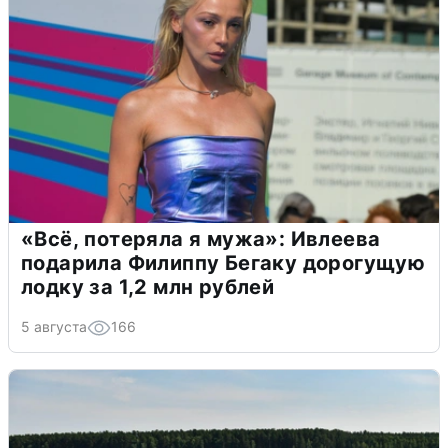
«Всё, потеряла я мужа»: Ивлеева
подарила Филиппу Бегаку дорогущую
лодку за 1,2 млн рублей
5 августа
166