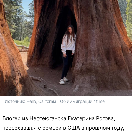
Источник: 
Hello, California | Об иммиграции / t.me
Блогер из Нефтеюганска Екатерина Рогова,
переехавшая с семьёй в США в прошлом году,