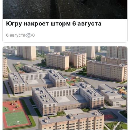
Югру накроет шторм 6 августа
6 августа
0