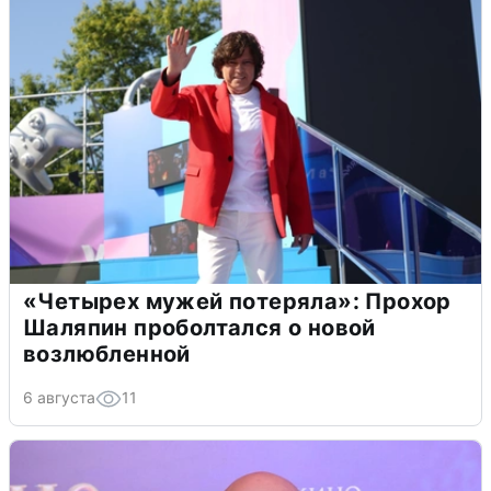
«Четырех мужей потеряла»: Прохор
Шаляпин проболтался о новой
возлюбленной
6 августа
11