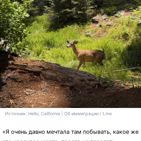
Источник: 
Hello, California | Об иммиграции / t.me
«Я очень давно мечтала там побывать, какое же