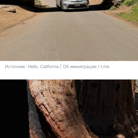
Источник: 
Hello, California | Об иммиграции / t.me