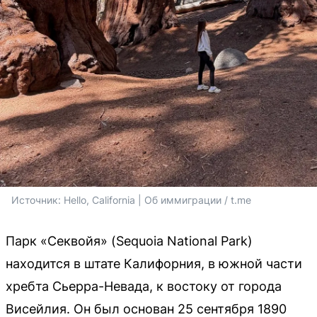
Источник: 
Hello, California | Об иммиграции / t.me
Парк «Секвойя» (Sequoia National Park)
находится в штате Калифорния, в южной части
хребта Сьерра-Невада, к востоку от города
Висейлия. Он был основан 25 сентября 1890