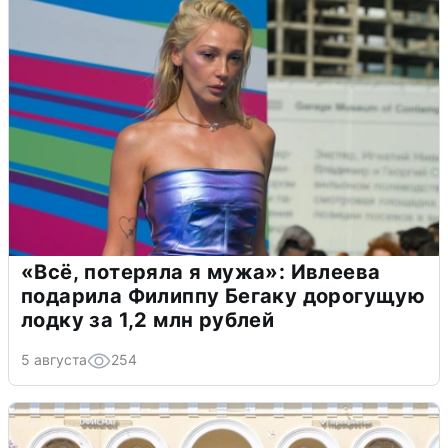
«Всё, потеряла я мужа»: Ивлеева
подарила Филиппу Бегаку дорогущую
лодку за 1,2 млн рублей
5 августа
254