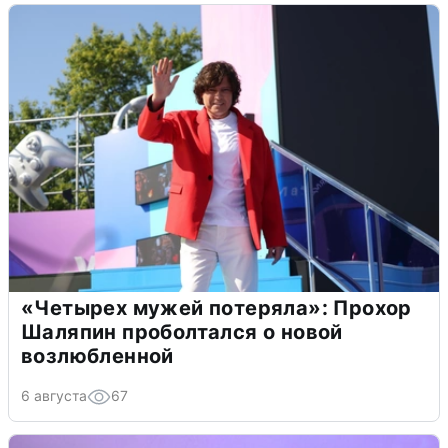
«Четырех мужей потеряла»: Прохор
Шаляпин проболтался о новой
возлюбленной
6 августа
67