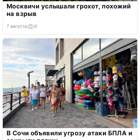
Москвичи услышали грохот, похожий
на взрыв
7 августа
0
В Сочи объявили угрозу атаки БПЛА и