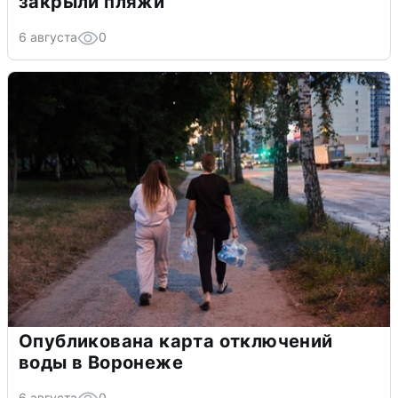
закрыли пляжи
6 августа
0
Опубликована карта отключений
воды в Воронеже
6 августа
0