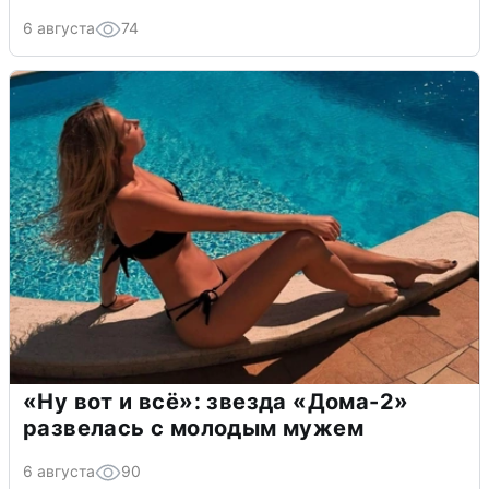
6 августа
74
«Ну вот и всё»: звезда «Дома-2»
развелась с молодым мужем
6 августа
90