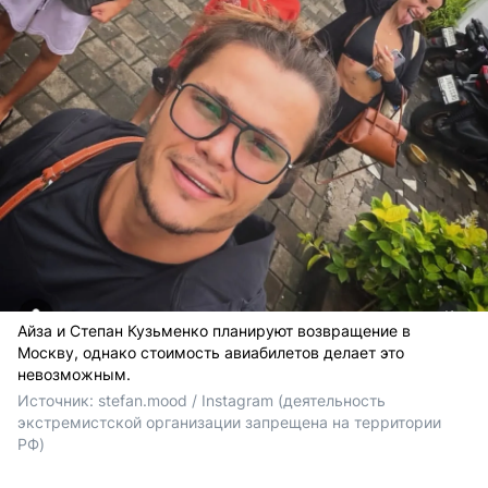
Айза и Степан Кузьменко планируют возвращение в
Москву, однако стоимость авиабилетов делает это
невозможным.
Источник: 
stefan.mood / Instagram (деятельность 
экстремистской организации запрещена на территории 
РФ)