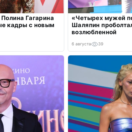
 Полина Гагарина
«Четырех мужей п
ые кадры с новым
Шаляпин проболтал
возлюбленной
6 августа
39