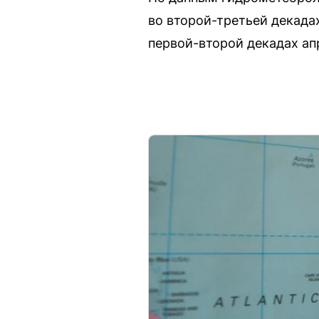
во второй-третьей декада
первой-второй декадах ап