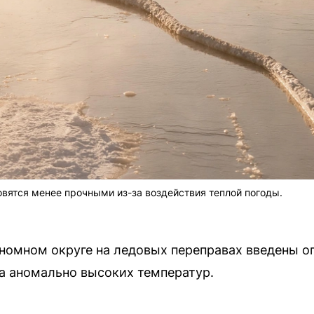
вятся менее прочными из-за воздействия теплой погоды.
омном округе на ледовых переправах введены ог
а аномально высоких температур.