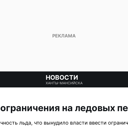
НОВОСТИ
ХАНТЫ-МАНСИЙСКА
 ограничения на ледовых п
очность льда, что вынудило власти ввести огран