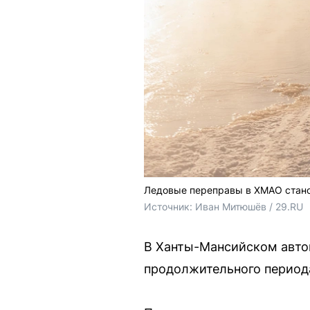
Ледовые переправы в ХМАО стано
Источник: 
Иван Митюшёв / 29.RU
В Ханты-Мансийском автон
продолжительного период