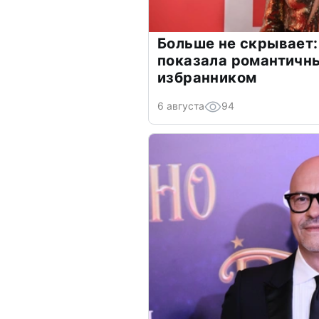
Больше не скрывает:
показала романтичн
избранником
6 августа
94