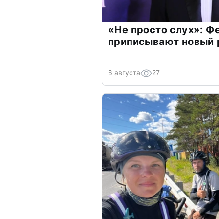
«Не просто слух»: Ф
приписывают новый 
6 августа
27