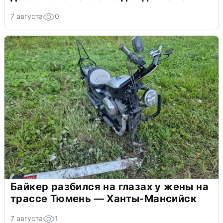
7 августа
0
Байкер разбился на глазах у жены на
трассе Тюмень — Ханты-Мансийск
7 августа
1