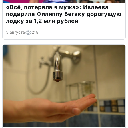
«Всё, потеряла я мужа»: Ивлеева
подарила Филиппу Бегаку дорогущую
лодку за 1,2 млн рублей
5 августа
218