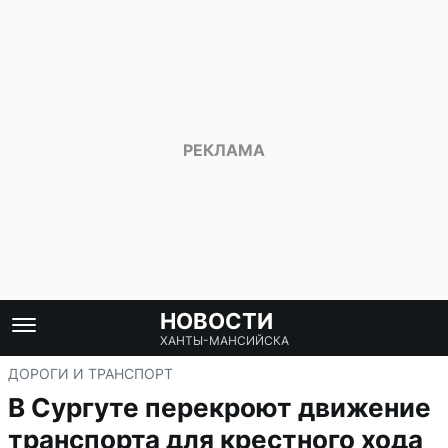
НОВОСТИ
ХАНТЫ-МАНСИЙСКА
ДОРОГИ И ТРАНСПОРТ
В Сургуте перекроют движение
транспорта для крестного хода