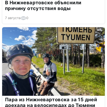
В Нижневартовске объяснили
причину отсутствия воды
7 августа
0
Пара из Нижневартовска за 15 дней
доехала на велосипедах до Тюмени