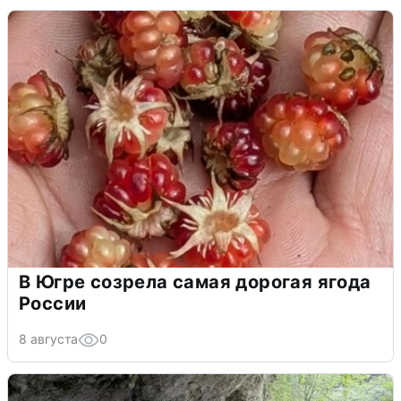
В Югре созрела самая дорогая ягода
России
8 августа
0