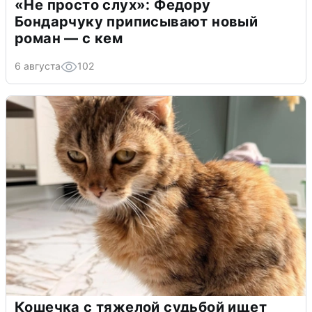
«Не просто слух»: Федору
Бондарчуку приписывают новый
роман — с кем
6 августа
102
Кошечка с тяжелой судьбой ищет