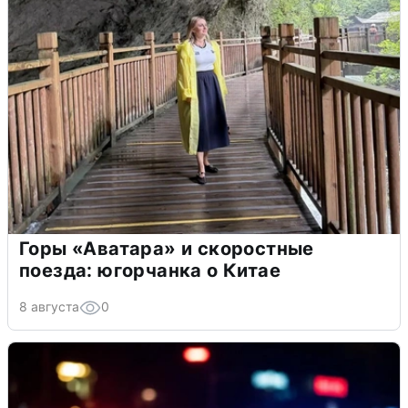
Горы «Аватара» и скоростные
поезда: югорчанка о Китае
8 августа
0