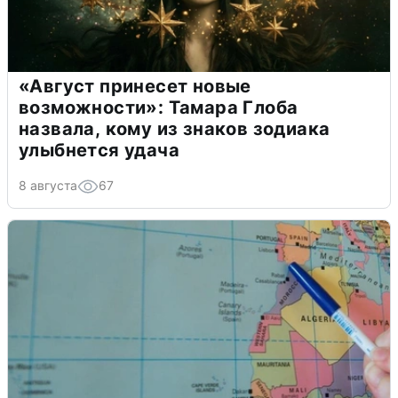
«Август принесет новые
возможности»: Тамара Глоба
назвала, кому из знаков зодиака
улыбнется удача
8 августа
67