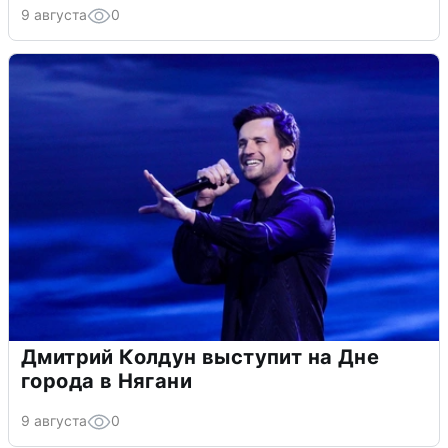
9 августа
0
Дмитрий Колдун выступит на Дне
города в Нягани
9 августа
0