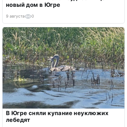
новый дом в Югре
9 августа
0
В Югре сняли купание неуклюжих
лебедят