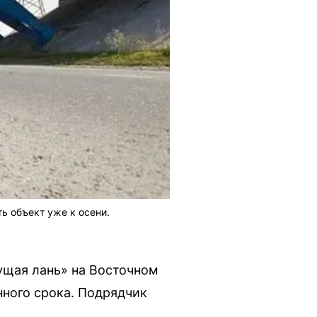
ь объект уже к осени.
ущая лань» на Восточном
ного срока. Подрядчик