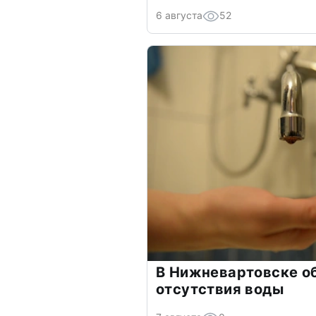
6 августа
52
В Нижневартовске о
отсутствия воды