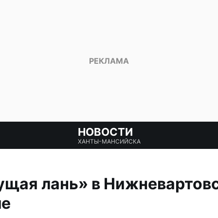
НОВОСТИ
ХАНТЫ-МАНСИЙСКА
ущая лань» в Нижневартовс
ше