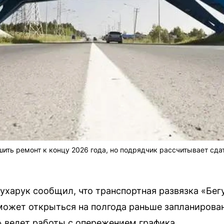
ить ремонт к концу 2026 года, но подрядчик рассчитывает сдат
ухарук сообщил, что транспортная развязка «Бег
ожет открыться на полгода раньше запланирован
 ведет работы с опережением графика.