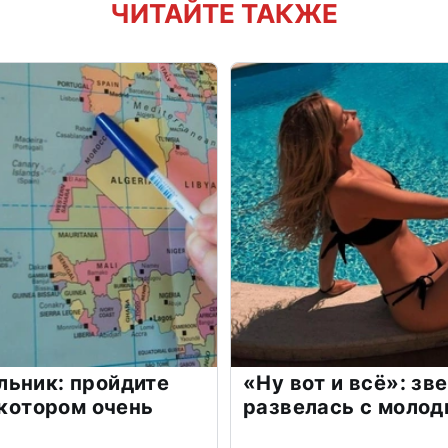
ЧИТАЙТЕ ТАКЖЕ
льник: пройдите
«Ну вот и всё»: з
 котором очень
развелась с моло