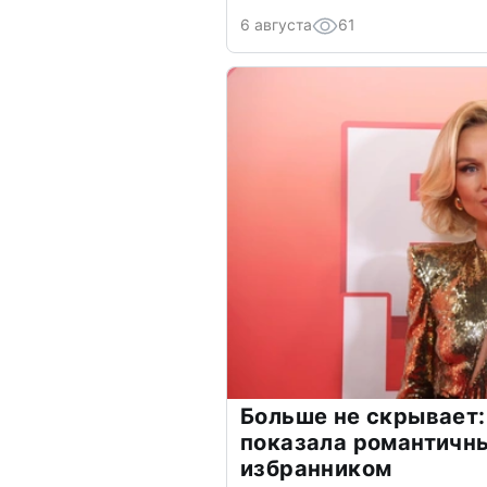
6 августа
61
Больше не скрывает:
показала романтичн
избранником