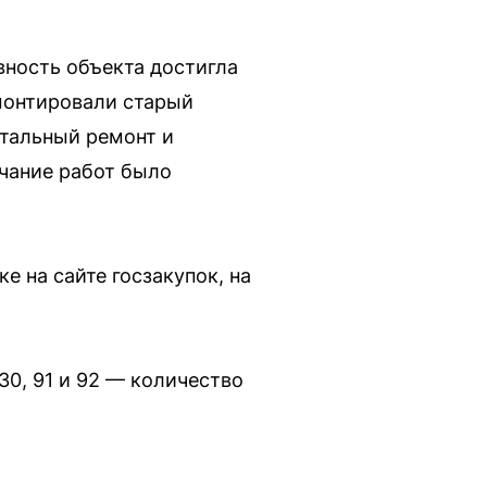
вность объекта достигла
монтировали старый
итальный ремонт и
нчание работ было
е на сайте госзакупок, на
0, 91 и 92 — количество