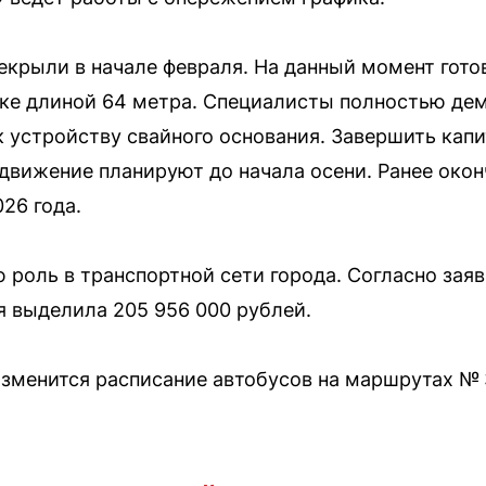
екрыли в начале февраля. На данный момент гото
тке длиной 64 метра. Специалисты полностью де
к устройству свайного основания. Завершить кап
движение планируют до начала осени. Ранее око
026 года.
роль в транспортной сети города. Согласно заявк
 выделила 205 956 000 рублей.
зменится расписание автобусов на маршрутах № 3