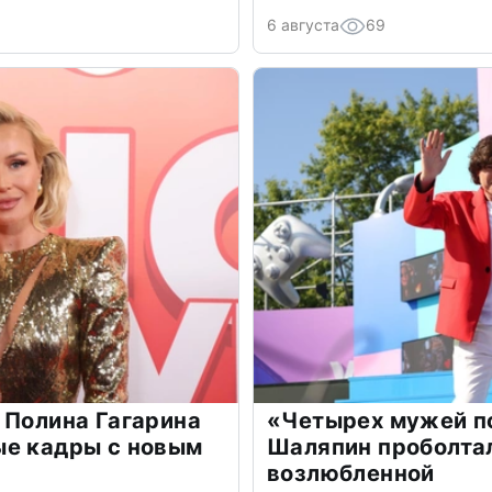
6 августа
69
 Полина Гагарина
«Четырех мужей п
ые кадры с новым
Шаляпин проболтал
возлюбленной