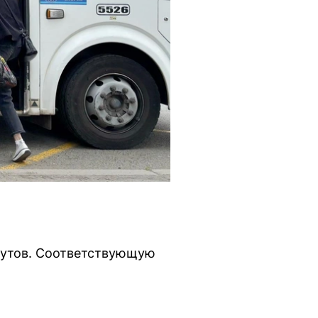
рутов. Соответствующую