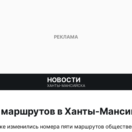
НОВОСТИ
ХАНТЫ-МАНСИЙСКА
 маршрутов в Ханты-Манси
ке изменились номера пяти маршрутов обществен