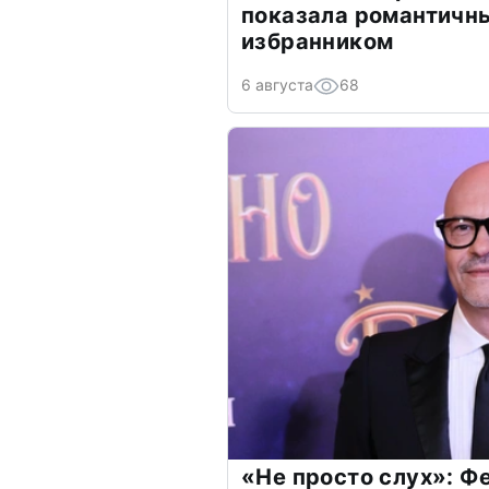
показала романтичн
избранником
6 августа
68
«Не просто слух»: Ф