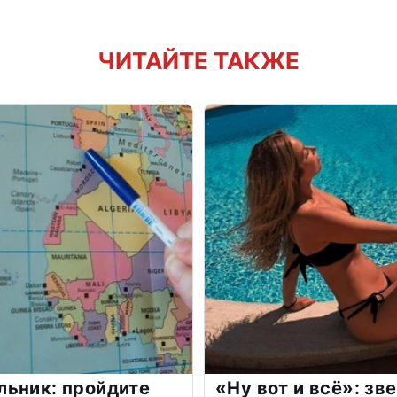
ЧИТАЙТЕ ТАКЖЕ
льник: пройдите
«Ну вот и всё»: з