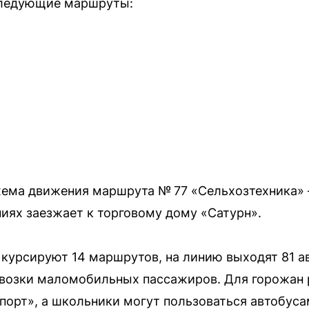
следующие маршруты:
хема движения маршрута № 77 «Сельхозтехника» 
ниях заезжает к торговому дому «Сатурн».
 курсируют 14 маршрутов, на линию выходят 81 а
евозки маломобильных пассажиров. Для горожан 
орт», а школьники могут пользоваться автобуса