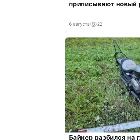
приписывают новый 
6 августа
22
Байкер разбился на 