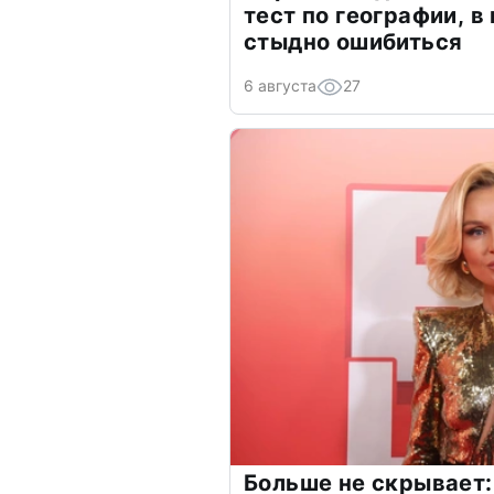
тест по географии, в
стыдно ошибиться
6 августа
27
Больше не скрывает: