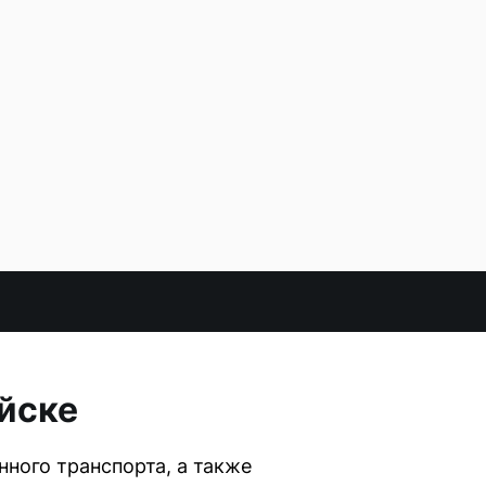
йске
ного транспорта, а также