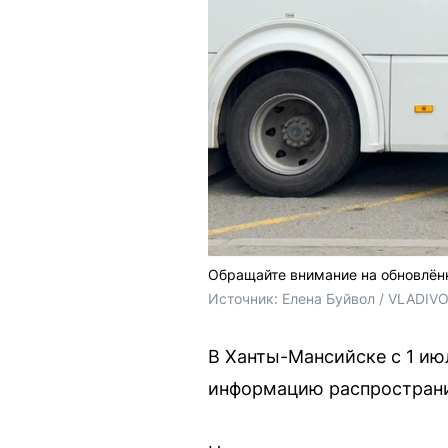
Обращайте внимание на обновлён
Источник: 
Елена Буйвол / VLADIV
В Ханты-Мансийске с 1 и
информацию распространи