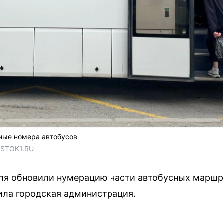
ные номера автобусов
OSTOK1.RU
юля обновили нумерацию части автобусных марш
ла городская администрация.