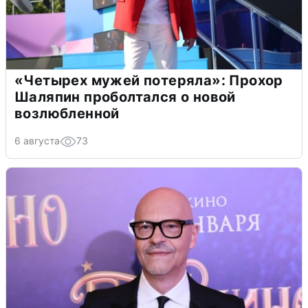
«Четырех мужей потеряла»: Прохор
Шаляпин проболтался о новой
возлюбленной
6 августа
73