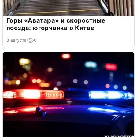
Горы «Аватара» и скоростные
поезда: югорчанка о Китае
8 августа
0