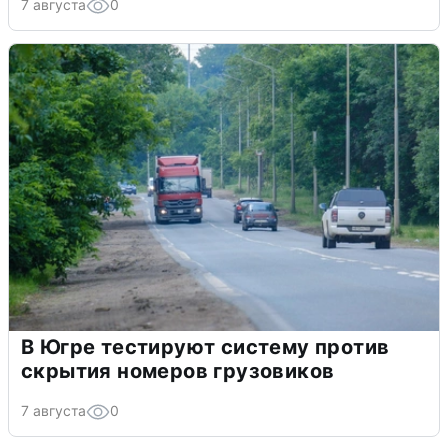
7 августа
0
В Югре тестируют систему против
скрытия номеров грузовиков
7 августа
0