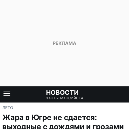
НОВОСТИ
ХАНТЫ-МАНСИЙСКА
ЛЕТО
Жара в Югре не сдается:
выходные с дождями и грозами