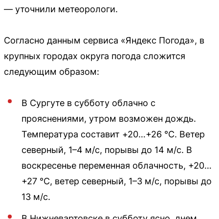
— уточнили метеорологи.
Согласно данным сервиса «Яндекс Погода», в
крупных городах округа погода сложится
следующим образом:
В Сургуте в субботу облачно с
прояснениями, утром возможен дождь.
Температура составит +20…+26 °C. Ветер
северный, 1–4 м/с, порывы до 14 м/с. В
воскресенье переменная облачность, +20…
+27 °C, ветер северный, 1–3 м/с, порывы до
13 м/с.
В Нижневартовске в субботу ясно, днем