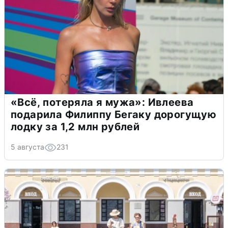
«Всё, потеряла я мужа»: Ивлеева
подарила Филиппу Бегаку дорогущую
лодку за 1,2 млн рублей
5 августа
231