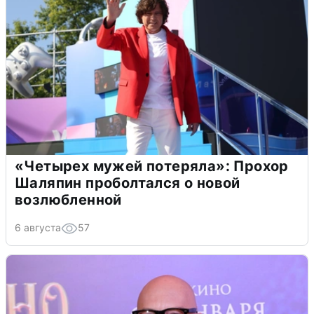
«Четырех мужей потеряла»: Прохор
Шаляпин проболтался о новой
возлюбленной
6 августа
57