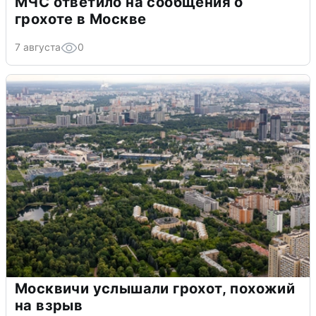
МЧС ответило на сообщения о
грохоте в Москве
7 августа
0
Москвичи услышали грохот, похожий
на взрыв