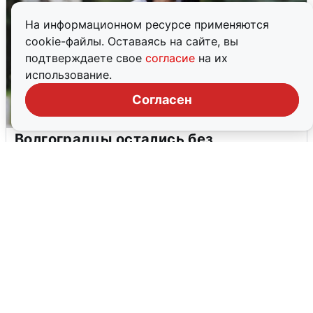
На информационном ресурсе применяются
cookie-файлы. Оставаясь на сайте, вы
подтверждаете свое
согласие
на их
использование.
Согласен
Волгоградцы остались без
мобильного интернета
6 августа
0