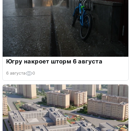
Югру накроет шторм 6 августа
6 августа
0