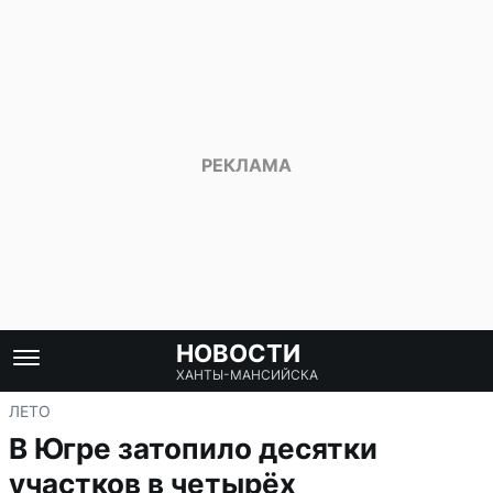
НОВОСТИ
ХАНТЫ-МАНСИЙСКА
ЛЕТО
В Югре затопило десятки
участков в четырёх