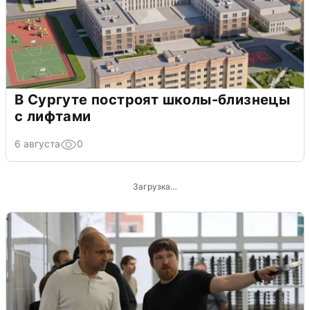
В Сургуте построят школы-близнецы
с лифтами
6 августа
0
Загрузка…