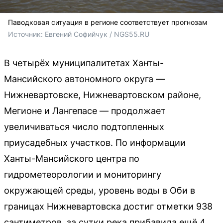
Паводковая ситуация в регионе соответствует прогнозам
Источник: 
Евгений Софийчук / NGS55.RU
В четырёх муниципалитетах Ханты-
Мансийского автономного округа —
Нижневартовске, Нижневартовском районе,
Мегионе и Лангепасе — продолжает
увеличиваться число подтопленных
приусадебных участков. По информации
Ханты-Мансийского центра по
гидрометеорологии и мониторингу
окружающей среды, уровень воды в Оби в
границах Нижневартовска достиг отметки 938
сантиметров, за сутки река прибавила ещё 4