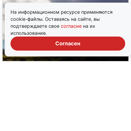
На информационном ресурсе применяются
cookie-файлы. Оставаясь на сайте, вы
подтверждаете свое
согласие
на их
использование.
Согласен
Над ХМАО впервые сбили
беспилотники
3 августа
0