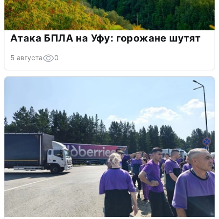
Атака БПЛА на Уфу: горожане шутят
5 августа
0