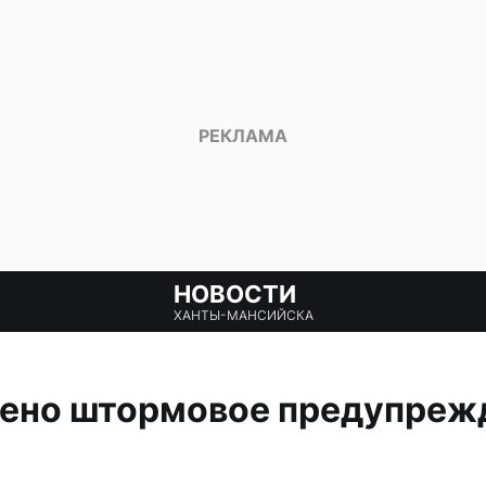
НОВОСТИ
ХАНТЫ-МАНСИЙСКА
лено штормовое предупрежд