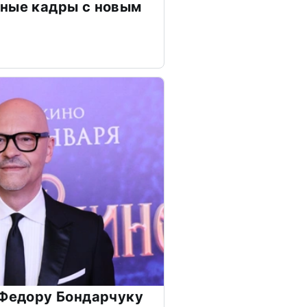
чные кадры с новым
 Федору Бондарчуку