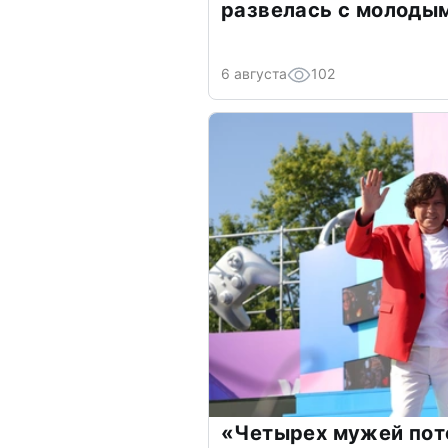
развелась с молоды
6 августа
102
«Четырех мужей пот