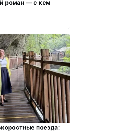
й роман — с кем
скоростные поезда: