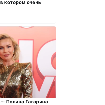
 в котором очень
т: Полина Гагарина