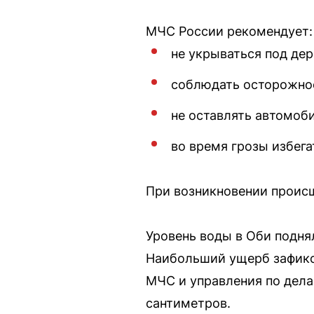
МЧС России рекомендует:
не укрываться под де
соблюдать осторожнос
не оставлять автомоб
во время грозы избег
При возникновении происш
Уровень воды в Оби подня
Наибольший ущерб зафикс
МЧС и управления по дела
сантиметров.