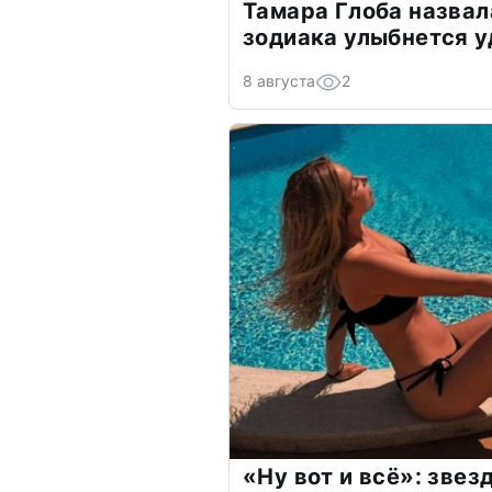
Тамара Глоба назвал
зодиака улыбнется у
8 августа
2
«Ну вот и всё»: зве