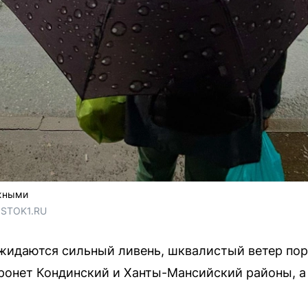
жными
OSTOK1.RU
жидаются сильный ливень, шквалистый ветер пор
тронет Кондинский и Ханты-Мансийский районы, а