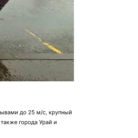
ывами до 25 м/с, крупный
 также города Урай и