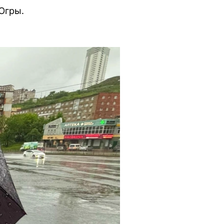
Югры.