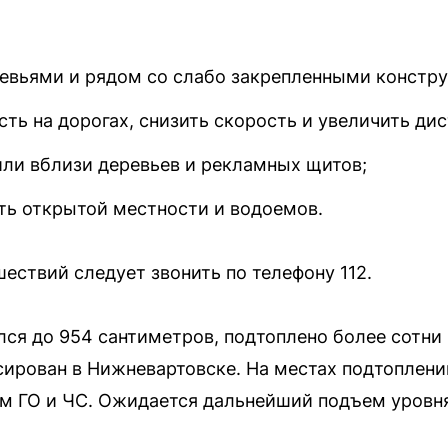
ревьями и рядом со слабо закрепленными констр
ть на дорогах, снизить скорость и увеличить ди
или вблизи деревьев и рекламных щитов;
ать открытой местности и водоемов.
ествий следует звонить по телефону 112.
лся до 954 сантиметров, подтоплено более сотни
ирован в Нижневартовске. На местах подтоплени
м ГО и ЧС. Ожидается дальнейший подъем уровн