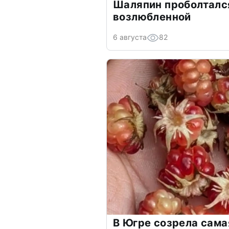
Шаляпин проболтался
возлюбленной
6 августа
82
В Югре созрела сама