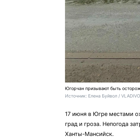
Югорчан призывают быть осторо
Источник: 
Елена Буйвол / VLADIV
17 июня в Югре местами о
град и гроза. Непогода за
Ханты-Мансийск.