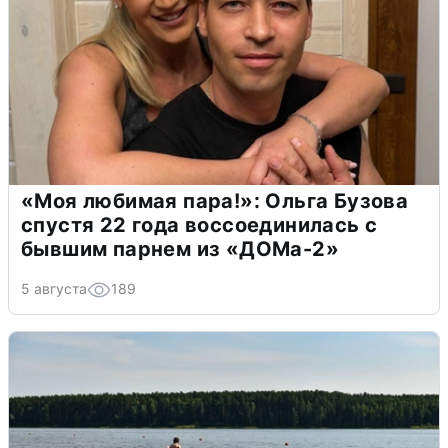
«Моя любимая пара!»: Ольга Бузова
спустя 22 года воссоединилась с
бывшим парнем из «ДОМа-2»
5 августа
189