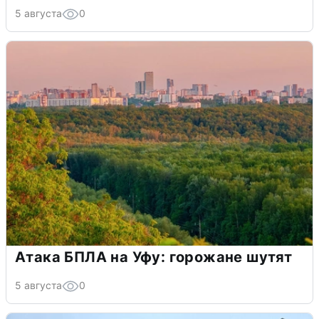
5 августа
0
Атака БПЛА на Уфу: горожане шутят
5 августа
0