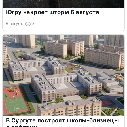
Югру накроет шторм 6 августа
6 августа
0
В Сургуте построят школы-близнецы