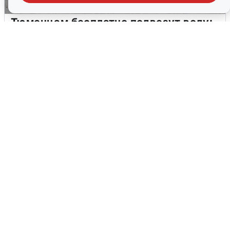
Тюменцам бесплатно подвезут воду:
адреса и график
3 августа
0