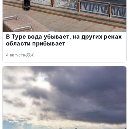
В Туре вода убывает, на других реках
области прибывает
4 августа
0