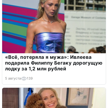
«Всё, потеряла я мужа»: Ивлеева
подарила Филиппу Бегаку дорогущую
лодку за 1,2 млн рублей
5 августа
139