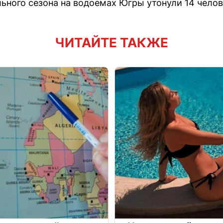
льного сезона на водоемах Югры утонули 14 челов
ЧИТАЙТЕ ТАКЖЕ