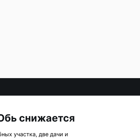
 Обь снижается
ных участка, две дачи и