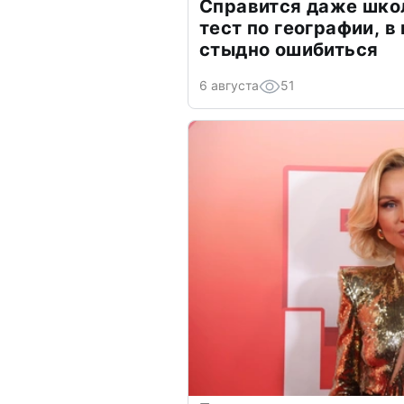
Справится даже шко
тест по географии, в
стыдно ошибиться
6 августа
51