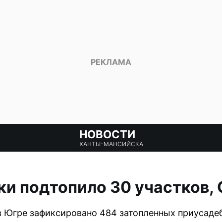
НОВОСТИ
ХАНТЫ-МАНСИЙСКА
ки подтопило 30 участков,
в Югре зафиксировано 484 затопленных приусадеб