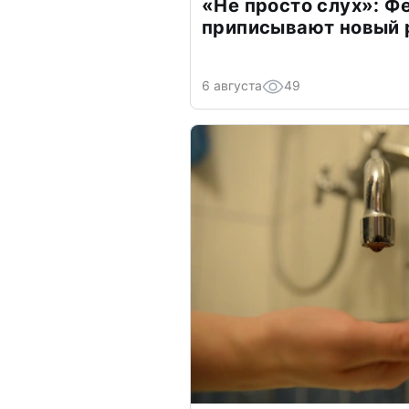
«Не просто слух»: Ф
приписывают новый 
6 августа
49