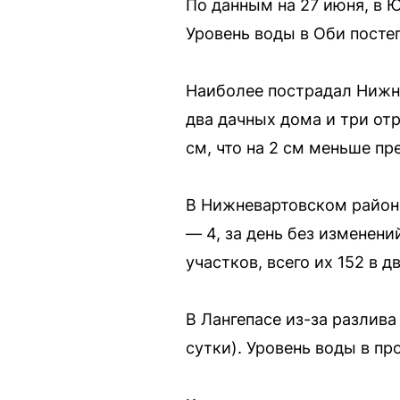
По данным на 27 июня, в Ю
Уровень воды в Оби посте
Наиболее пострадал Нижне
два дачных дома и три отр
см, что на 2 см меньше п
В Нижневартовском районе
— 4, за день без изменени
участков, всего их 152 в д
В Лангепасе из-за разлива
сутки). Уровень воды в пр