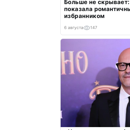
Больше не скрывает:
показала романтичн
избранником
6 августа
147