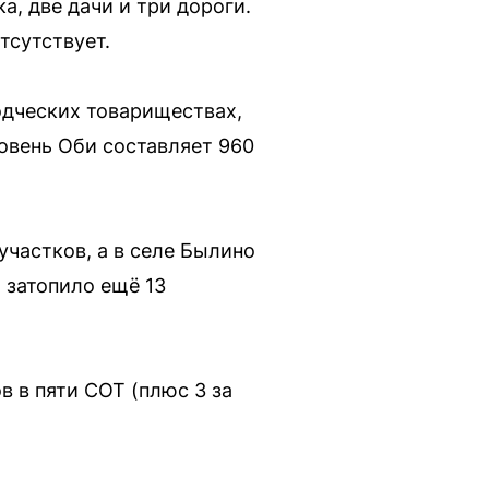
а, две дачи и три дороги.
тсутствует.
одческих товариществах,
ровень Оби составляет 960
участков, а в селе Былино
 затопило ещё 13
в в пяти СОТ (плюс 3 за