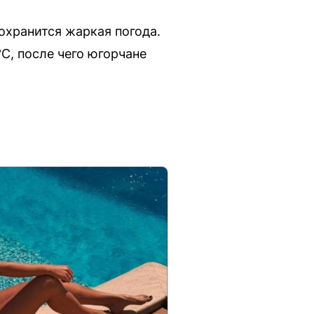
охранится жаркая погода.
С, после чего югорчане