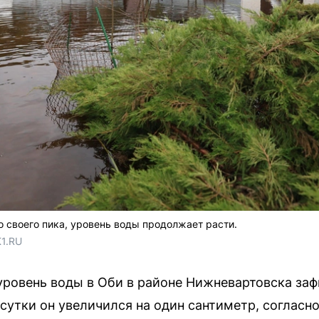
о своего пика, уровень воды продолжает расти.
1.RU
уровень воды в Оби в районе Нижневартовска заф
сутки он увеличился на один сантиметр, согласн