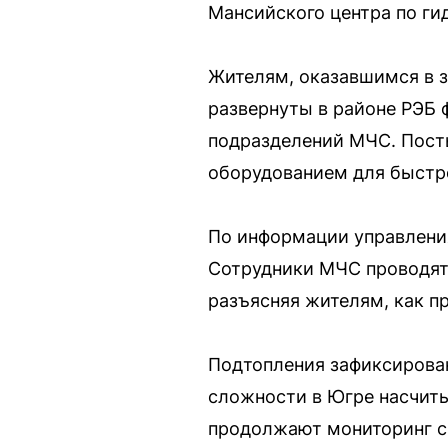
Мансийского центра по г
Жителям, оказавшимся в з
развернуты в районе РЭБ ф
подразделений МЧС. Пост
оборудованием для быстро
По информации управления
Сотрудники МЧС проводят
разъясняя жителям, как п
Подтопления зафиксирован
сложности в Югре насчиты
продолжают мониторинг си