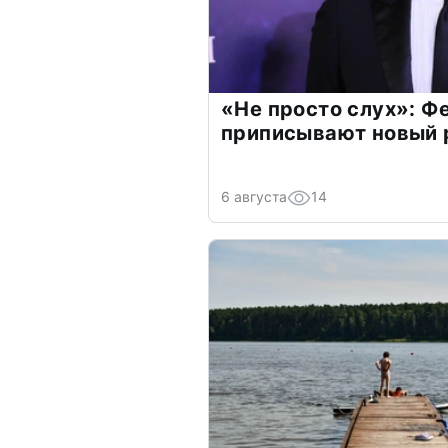
«Не просто слух»: Ф
приписывают новый 
6 августа
14