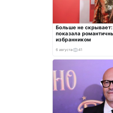
Больше не скрывает:
показала романтичн
избранником
6 августа
41