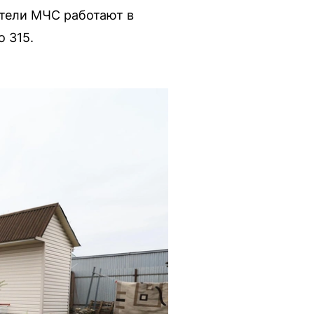
атели МЧС работают в
 315.