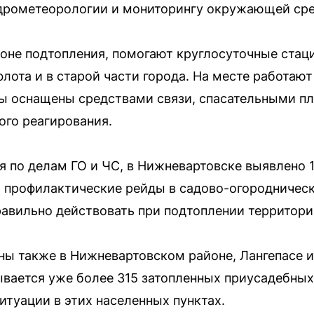
идрометеорологии и мониторингу окружающей ср
оне подтопления, помогают круглосуточные стац
лота и в старой части города. На месте работают
ы оснащены средствами связи, спасательными п
го реагирования.
 по делам ГО и ЧС, в Нижневартовске выявлено 1
 профилактические рейды в садово-огородническ
равильно действовать при подтоплении территори
ы также в Нижневартовском районе, Лангепасе и
вается уже более 315 затопленных приусадебных
туации в этих населенных пунктах.