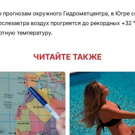
о прогнозам окружного Гидрометцентра, в Югре с
ослезавтра воздух прогреется до рекордных +32 °
ртную температуру.
ЧИТАЙТЕ ТАКЖЕ