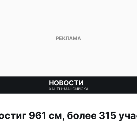
НОВОСТИ
ХАНТЫ-МАНСИЙСКА
остиг 961 см, более 315 уч