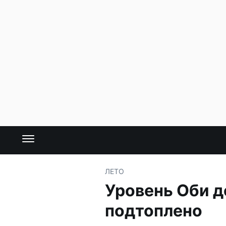
ЛЕТО
Уровень Оби д
подтоплено