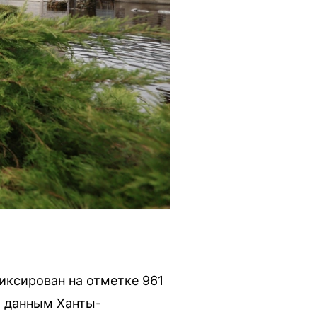
иксирован на отметке 961
о данным Ханты-