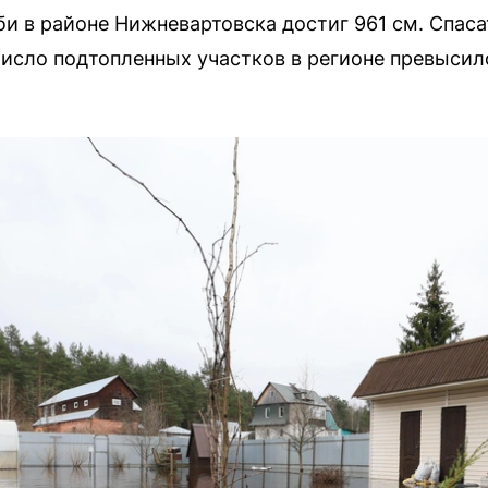
би в районе Нижневартовска достиг 961 см. Спас
исло подтопленных участков в регионе превысило