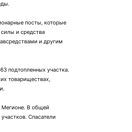
еды.
ионарные посты, которые
 силы и средства
лавсредствами и другим
63 подтопленных участка.
их товариществах,
и.
 Мегионе. В общей
 участков. Спасатели