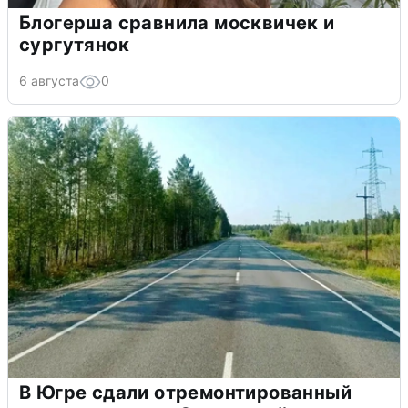
Блогерша сравнила москвичек и
сургутянок
6 августа
0
В Югре сдали отремонтированный