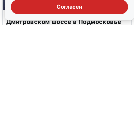
Согласен
Пять машин столкнулись на
Дмитровском шоссе в Подмосковье
4 августа
0