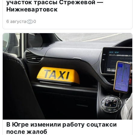
участок трассы Стрежевой —
Нижневартовск
6 августа
0
В Югре изменили работу соцтакси
после жалоб