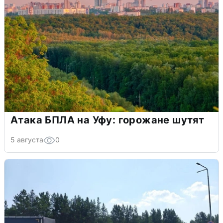
Атака БПЛА на Уфу: горожане шутят
5 августа
0