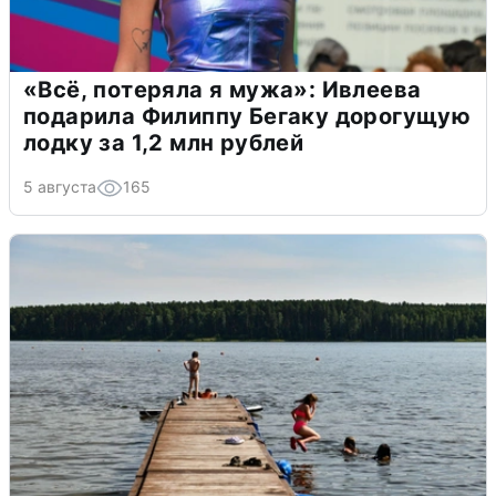
«Всё, потеряла я мужа»: Ивлеева
подарила Филиппу Бегаку дорогущую
лодку за 1,2 млн рублей
5 августа
165