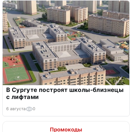
В Сургуте построят школы-близнецы
с лифтами
6 августа
0
Промокоды