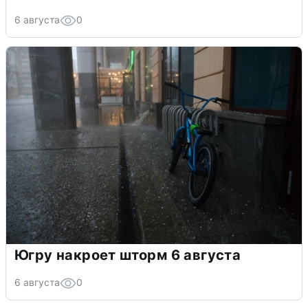
6 августа
0
Югру накроет шторм 6 августа
6 августа
0