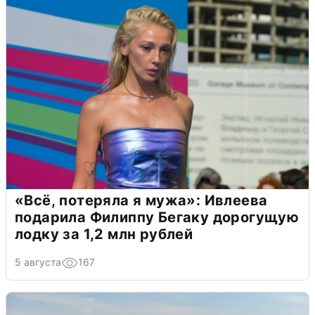
«Всё, потеряла я мужа»: Ивлеева
подарила Филиппу Бегаку дорогущую
лодку за 1,2 млн рублей
5 августа
167