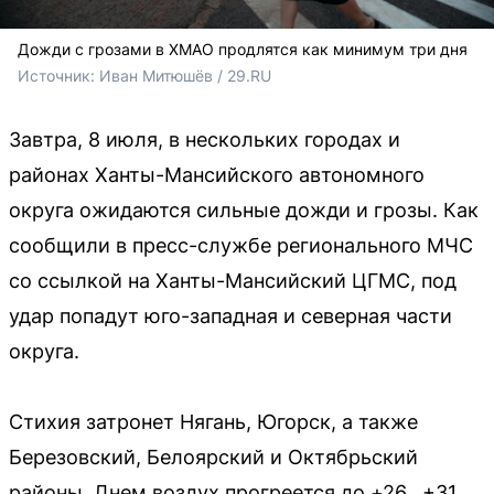
Дожди с грозами в ХМАО продлятся как минимум три дня
Источник: 
Иван Митюшёв / 29.RU
Завтра, 8 июля, в нескольких городах и
районах Ханты-Мансийского автономного
округа ожидаются сильные дожди и грозы. Как
сообщили в пресс-службе регионального МЧС
со ссылкой на Ханты-Мансийский ЦГМС, под
удар попадут юго-западная и северная части
округа.
Стихия затронет Нягань, Югорск, а также
Березовский, Белоярский и Октябрьский
районы. Днем воздух прогреется до +26…+31