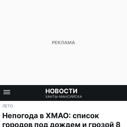
НОВОСТИ
ХАНТЫ-МАНСИЙСКА
ЛЕТО
Непогода в ХМАО: список
городов под дождем и грозой 8