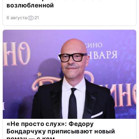
возлюбленной
6 августа
21
«Не просто слух»: Федору
Бондарчуку приписывают новый
роман — с кем