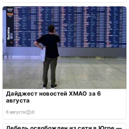
Дайджест новостей ХМАО за 6
августа
6 августа
0
Лебедь освобожден из сети в Югре —