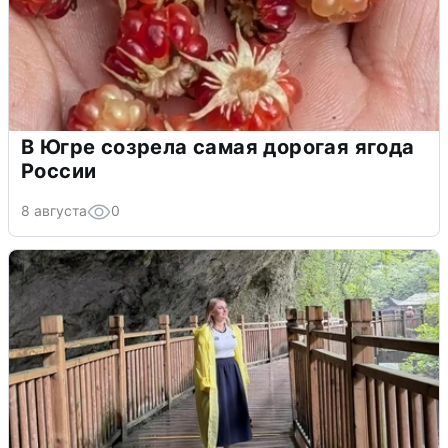
В Югре созрела самая дорогая ягода
России
8 августа
0