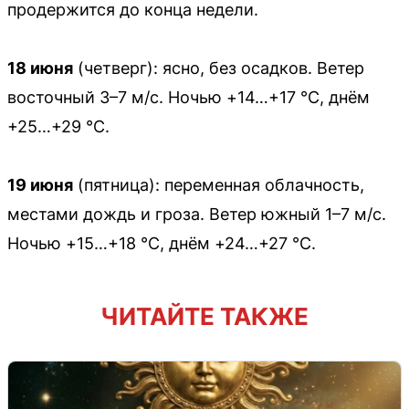
продержится до конца недели.
18 июня
(четверг): ясно, без осадков. Ветер
восточный 3–7 м/с. Ночью +14…+17 °С, днём
+25…+29 °С.
19 июня
(пятница): переменная облачность,
местами дождь и гроза. Ветер южный 1–7 м/с.
Ночью +15…+18 °С, днём +24…+27 °С.
ЧИТАЙТЕ ТАКЖЕ