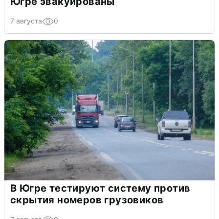
Югре эвакуированы
7 августа
0
В Югре тестируют систему против
скрытия номеров грузовиков