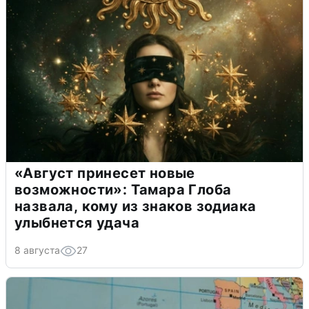
«Август принесет новые
возможности»: Тамара Глоба
назвала, кому из знаков зодиака
улыбнется удача
8 августа
27