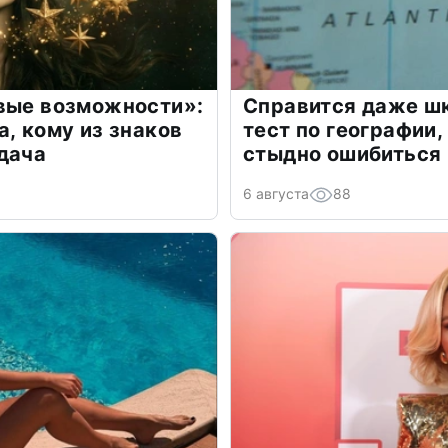
овые возможности»:
Справится даже шк
а, кому из знаков
тест по географии,
дача
стыдно ошибиться
6 августа
88