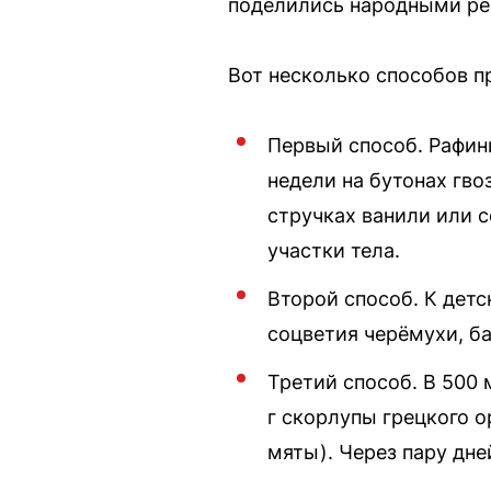
поделились народными ре
Вот несколько способов п
Первый способ. Рафин
недели на бутонах гво
стручках ванили или 
участки тела.
Второй способ. К дет
соцветия черёмухи, б
Третий способ. В 500 
г скорлупы грецкого о
мяты). Через пару дне