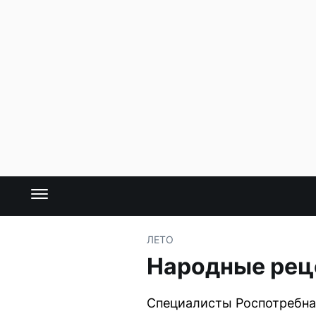
ЛЕТО
Народные рец
Специалисты Роспотребнад