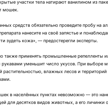
крытые участки тела натирают ванилином из паке
т мошек.
нных средств обязательно проведите пробу на ал
репарата нанесите на своё запястье и понаблюда
сти зудеть кожа», — предостерегли эксперты.
но также применять промышленные репелленты и
 рукавами уменьшит число укусов. При выборе м
ой растительностью, влажных лесов и территорий
вами.
шек в населённых пунктах невозможно — это нан
щей для десятков видов животных, а его личинки 