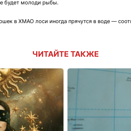
е будет молоди рыбы.
ошек в ХМАО лоси иногда прячутся в воде — соо
ЧИТАЙТЕ ТАКЖЕ