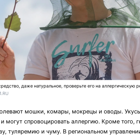
редство, даже натуральное, проверьте его на аллергическую р
1.RU
олевают мошки, комары, мокрецы и оводы. Укус
 и могут спровоцировать аллергию. Кроме того, 
у, туляремию и чуму. В региональном управлени