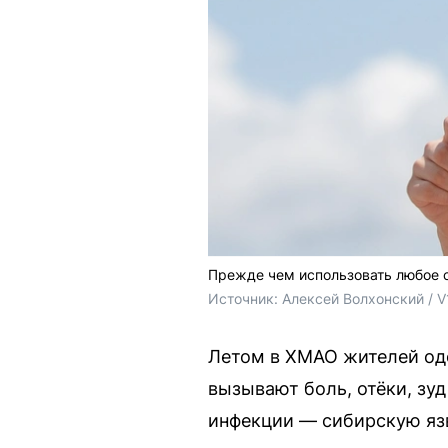
Прежде чем использовать любое с
Источник: 
Алексей Волхонский / V
Летом в ХМАО жителей од
вызывают боль, отёки, зуд
инфекции — сибирскую язв