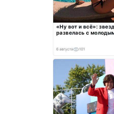
«Ну вот и всё»: зве
развелась с молоды
6 августа
101