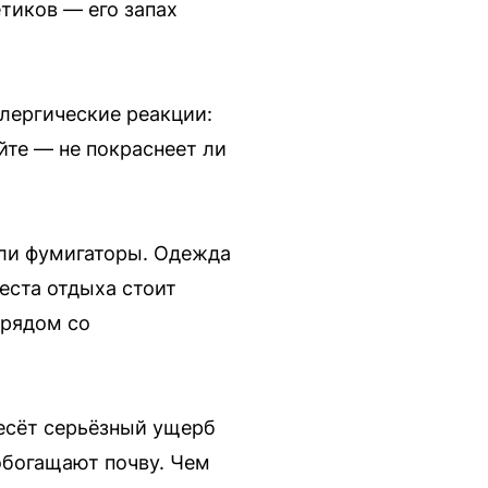
тиков — его запах
лергические реакции:
йте — не покраснеет ли
ли фумигаторы. Одежда
еста отдыха стоит
 рядом со
есёт серьёзный ущерб
обогащают почву. Чем