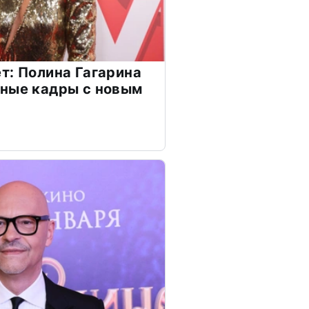
т: Полина Гагарина
чные кадры с новым