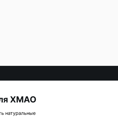
для ХМАО
ть натуральные