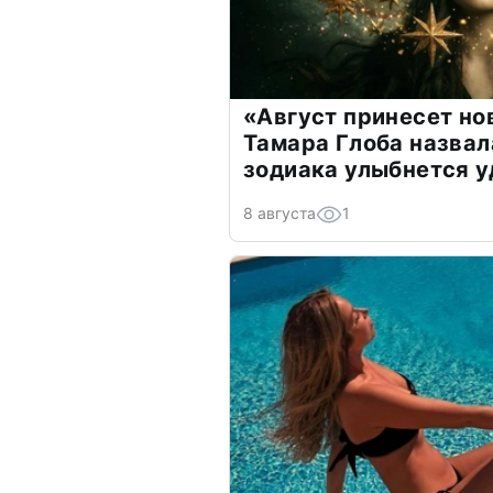
«Август принесет н
Тамара Глоба назвал
зодиака улыбнется у
8 августа
1