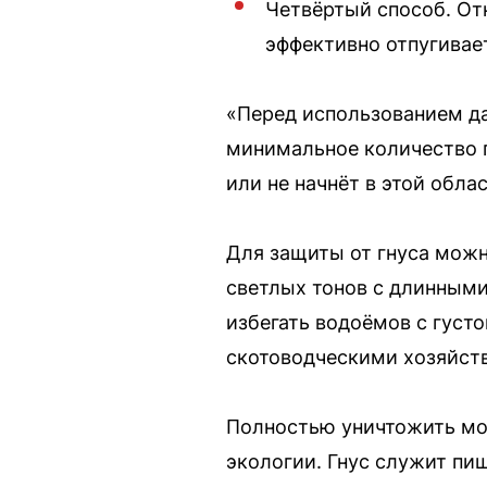
Четвёртый способ. От
эффективно отпугивае
«Перед использованием да
минимальное количество п
или не начнёт в этой обла
Для защиты от гнуса мож
светлых тонов с длинными
избегать водоёмов с густ
скотоводческими хозяйст
Полностью уничтожить мо
экологии. Гнус служит пи