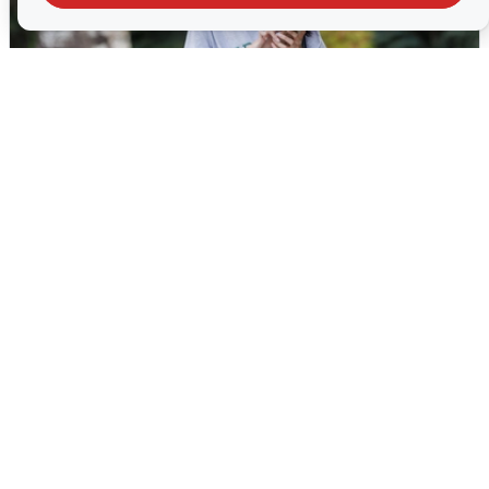
Волгоградцы остались без
мобильного интернета
6 августа
0