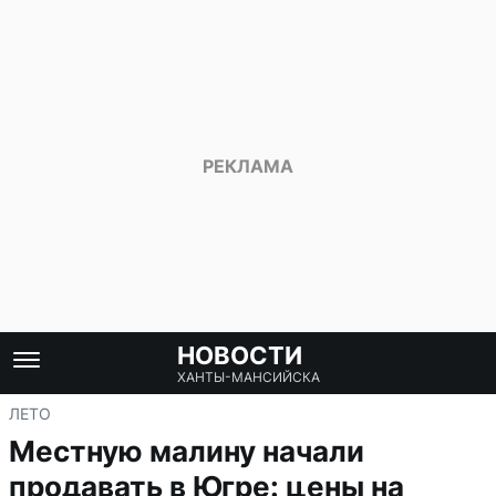
НОВОСТИ
ХАНТЫ-МАНСИЙСКА
ЛЕТО
Местную малину начали
продавать в Югре: цены на