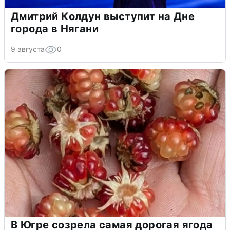
Дмитрий Колдун выступит на Дне
города в Нягани
9 августа
0
В Югре созрела самая дорогая ягода