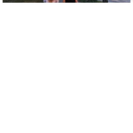
Опубликована карта отключений
воды в Воронеже
6 августа
0