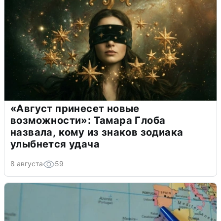
«Август принесет новые
возможности»: Тамара Глоба
назвала, кому из знаков зодиака
улыбнется удача
8 августа
59