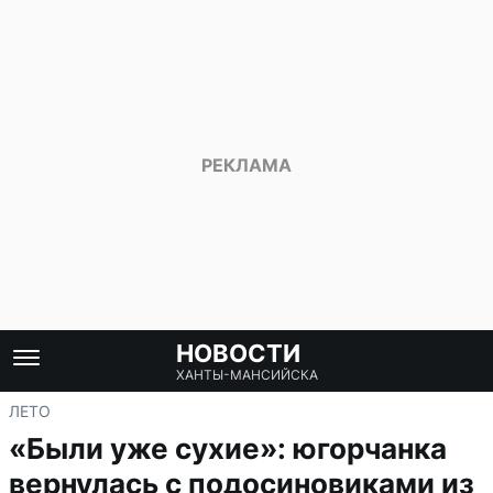
НОВОСТИ
ХАНТЫ-МАНСИЙСКА
ЛЕТО
«Были уже сухие»: югорчанка
вернулась с подосиновиками из