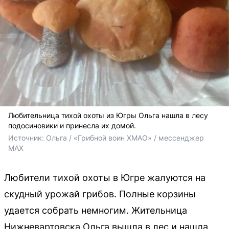
Любительница тихой охоты из Югры Ольга нашла в лесу
подосиновики и принесла их домой.
Источник: 
Ольга / «Грибной воин ХМАО» / мессенджер 
MAX
Любители тихой охоты в Югре жалуются на
скудный урожай грибов. Полные корзины
удается собрать немногим. Жительница
Нижневартовска Ольга вышла в лес и нашла