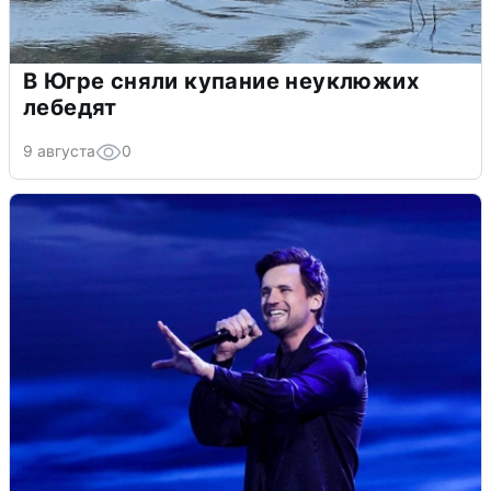
В Югре сняли купание неуклюжих
лебедят
9 августа
0