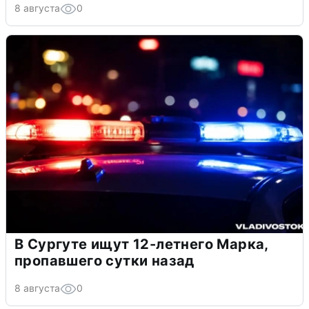
8 августа
0
В Сургуте ищут 12-летнего Марка,
пропавшего сутки назад
8 августа
0