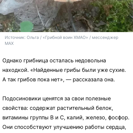
Источник: 
Ольга / «Грибной воин ХМАО» / мессенджер 
MAX
Однако грибница осталась недовольна
находкой. «Найденные грибы были уже сухие.
А так грибов пока нет», — рассказала она.
Подосиновики ценятся за свои полезные
свойства: содержат растительный белок,
витамины группы B и C, калий, железо, фосфор.
Они способствуют улучшению работы сердца,