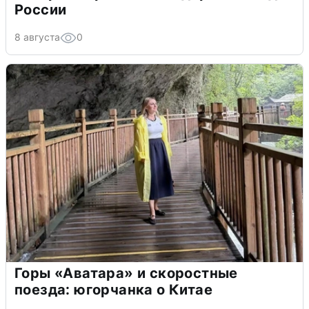
России
8 августа
0
Горы «Аватара» и скоростные
поезда: югорчанка о Китае