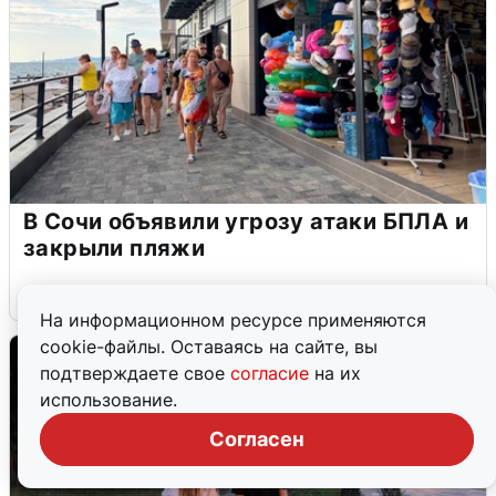
В Сочи объявили угрозу атаки БПЛА и
закрыли пляжи
6 августа
0
На информационном ресурсе применяются
cookie-файлы. Оставаясь на сайте, вы
подтверждаете свое
согласие
на их
использование.
Согласен