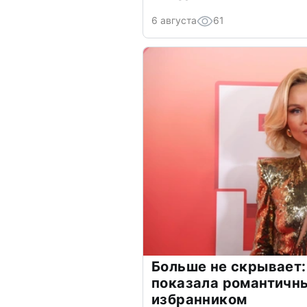
6 августа
61
Больше не скрывает:
показала романтичн
избранником