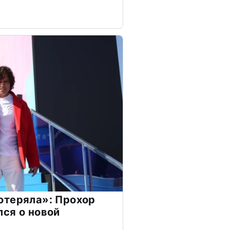
отеряла»: Прохор
ся о новой