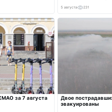
5 августа
231
МАО за 7 августа
Двое пострадавших
эвакуированы