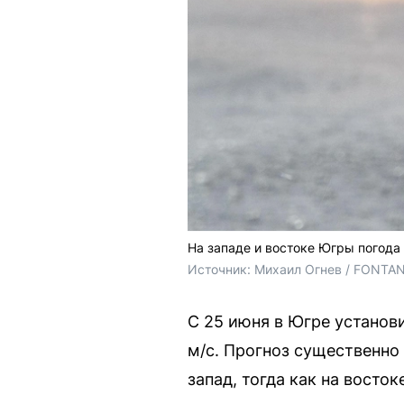
На западе и востоке Югры погода
Источник: 
Михаил Огнев / FONTA
С 25 июня в Югре установ
м/с. Прогноз существенно
запад, тогда как на восто