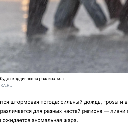
 будет кардинально различаться
NKA.RU
ится штормовая погода: сильный дождь, грозы и в
 различается для разных частей региона — ливни 
ке ожидается аномальная жара.