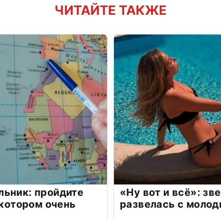
ЧИТАЙТЕ ТАКЖЕ
льник: пройдите
«Ну вот и всё»: з
 котором очень
развелась с моло