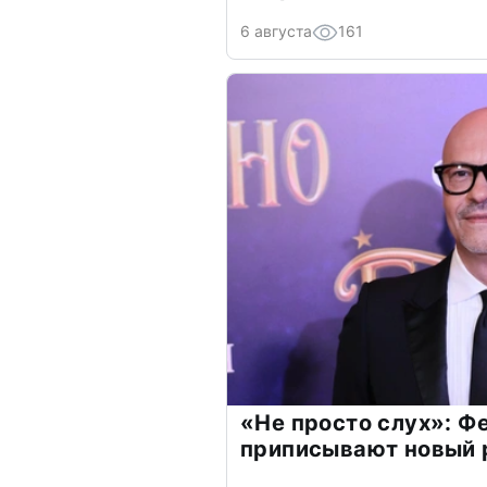
6 августа
161
«Не просто слух»: Ф
приписывают новый 