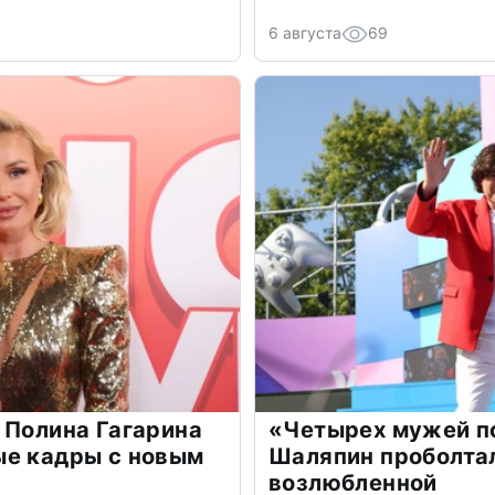
6 августа
69
 Полина Гагарина
«Четырех мужей п
ые кадры с новым
Шаляпин проболтал
возлюбленной