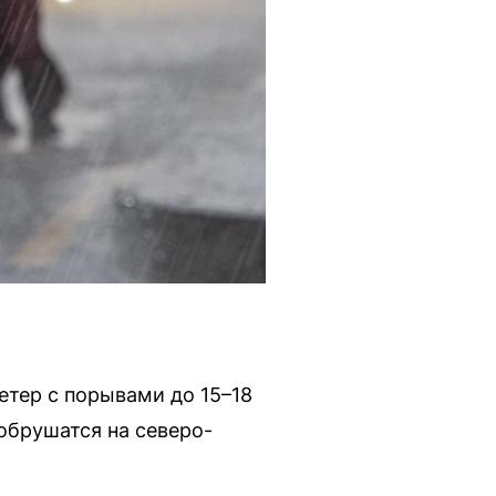
етер с порывами до 15–18
обрушатся на северо-