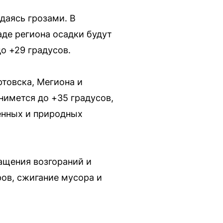
даясь грозами. В
де региона осадки будут
о +29 градусов.
товска, Мегиона и
нимется до +35 градусов,
генных и природных
ащения возгораний и
ов, сжигание мусора и