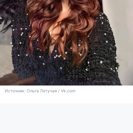
Источник: 
Ольга Летучая / Vk.com