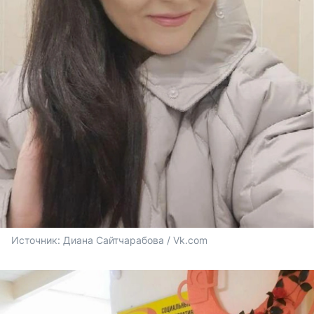
Источник: 
Диана Сайтчарабова / Vk.com