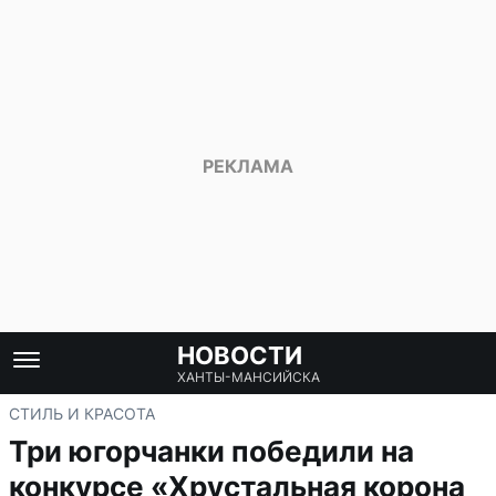
НОВОСТИ
ХАНТЫ-МАНСИЙСКА
СТИЛЬ И КРАСОТА
Три югорчанки победили на
конкурсе «Хрустальная корона