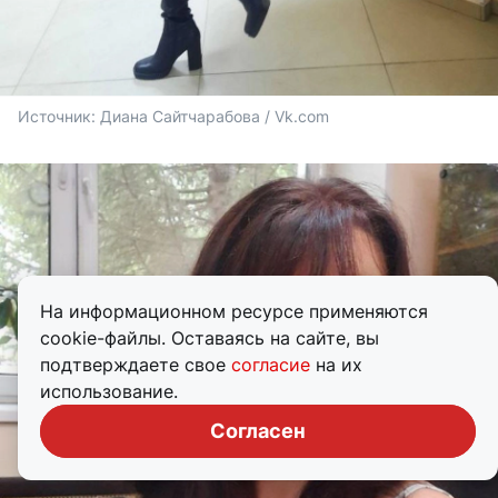
Источник: 
Диана Сайтчарабова / Vk.com
На информационном ресурсе применяются
cookie-файлы. Оставаясь на сайте, вы
подтверждаете свое
согласие
на их
использование.
Согласен