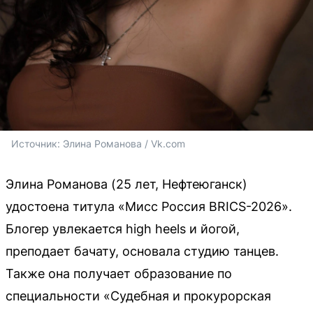
Источник: 
Элина Романова / Vk.com
Элина Романова (25 лет, Нефтеюганск)
удостоена титула «Мисс Россия BRICS-2026».
Блогер увлекается high heels и йогой,
преподает бачату, основала студию танцев.
Также она получает образование по
специальности «Судебная и прокурорская