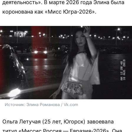
деятельность». В марте 2026 года Элина была
коронована как «Мисс Югра-2026».
Источник: 
Элина Романова / Vk.com
Ольга Летучая (25 лет, Югорск) завоевала
титул «Миссис Россия — Евразия-2026». Она