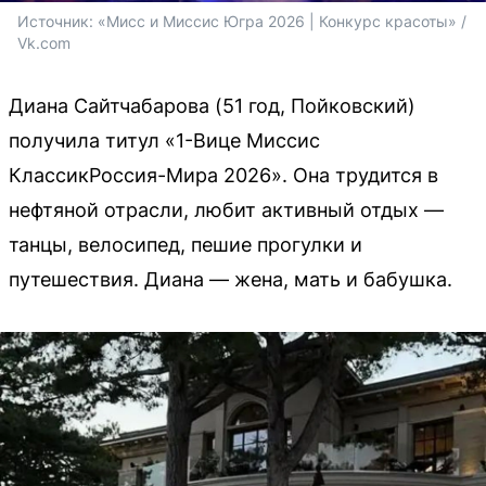
Источник: 
«Мисс и Миссис Югра 2026 | Конкурс красоты» / 
Vk.com
Диана Сайтчабарова (51 год, Пойковский)
получила титул «1-Вице Миссис
КлассикРоссия-Мира 2026». Она трудится в
нефтяной отрасли, любит активный отдых —
танцы, велосипед, пешие прогулки и
путешествия. Диана — жена, мать и бабушка.