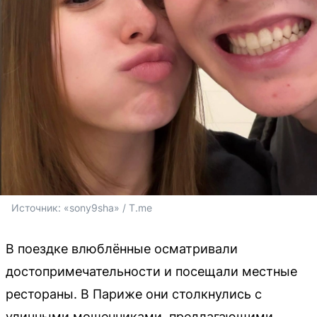
Источник: 
«sony9sha» / T.me
В поездке влюблённые осматривали
достопримечательности и посещали местные
рестораны. В Париже они столкнулись с
уличными мошенниками, предлагающими