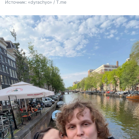
Источник: 
«dyrachyo» / T.me