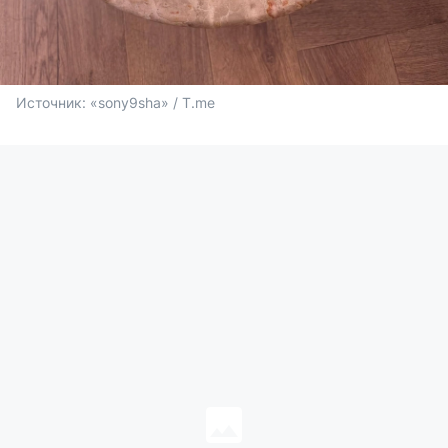
Источник: 
«sony9sha» / T.me