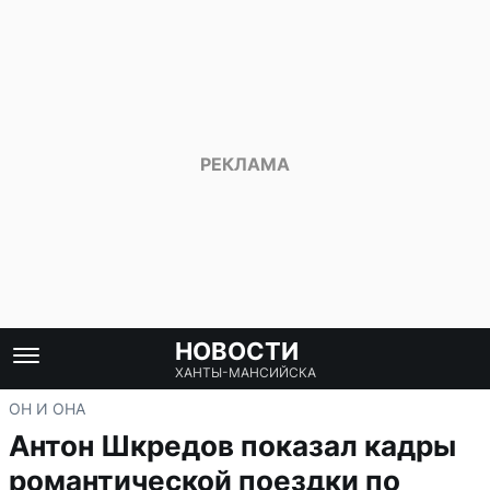
НОВОСТИ
ХАНТЫ-МАНСИЙСКА
ОН И ОНА
Антон Шкредов показал кадры
романтической поездки по