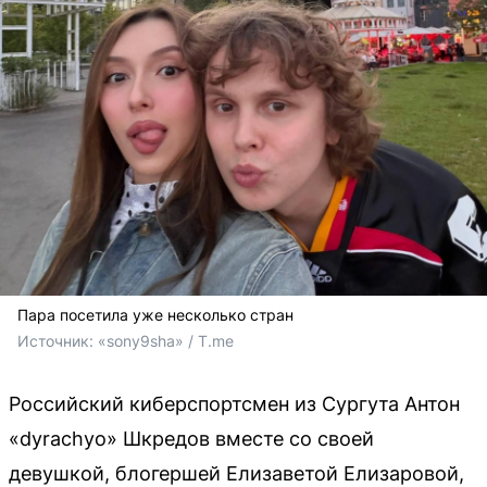
Пара посетила уже несколько стран
Источник: 
«sony9sha» / T.me
Российский киберспортсмен из Сургута Антон
«dyrachyo» Шкредов вместе со своей
девушкой, блогершей Елизаветой Елизаровой,