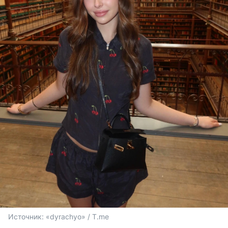
Источник: 
«dyrachyo» / T.me