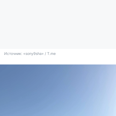
Источник: 
«sony9sha» / T.me