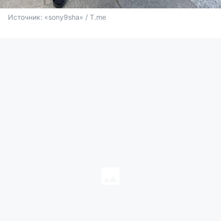
Источник: 
«sony9sha» / T.me