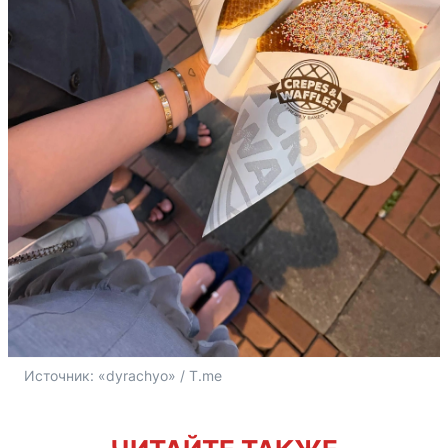
Источник: 
«dyrachyo» / T.me