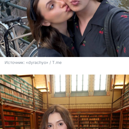
Источник: 
«dyrachyo» / T.me