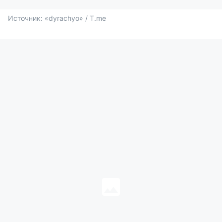
Источник: 
«dyrachyo» / T.me