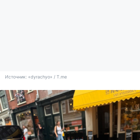
Источник: 
«dyrachyo» / T.me