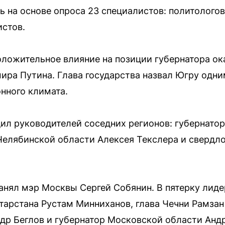
 на основе опроса 23 специалистов: политологов
стов.
оложительное влияние на позиции губернатора ок
ира Путина. Глава государства назвал Югру одни
нного климата.
дил руководителей соседних регионов: губернато
Челябинской области Алексея Текслера и свердло
занял мэр Москвы Сергей Собянин. В пятерку лиде
тарстана Рустам Минниханов, глава Чечни Рамзан
др Беглов и губернатор Московской области Анд