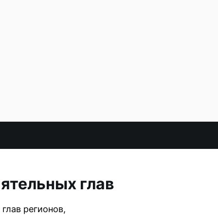
иятельных глав
глав регионов,