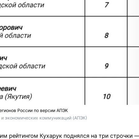
егионов России по версии АПЭК
х и экономических коммуникаций (АПЭК)
м рейтингом Кухарук поднялся на три строчки — 