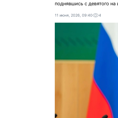
поднявшись с девятого на 
11 июня, 2026, 09:40
4