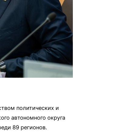
тством политических и
ого автономного округа
еди 89 регионов.