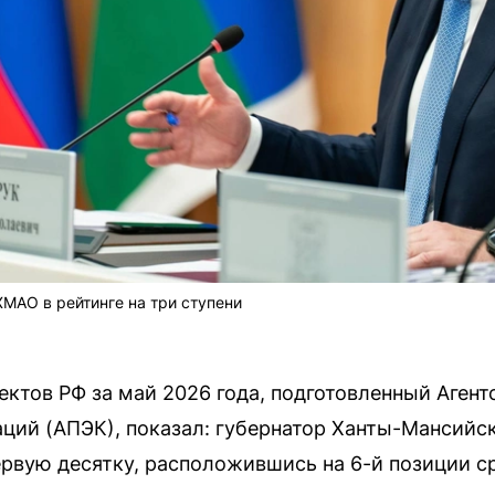
МАО в рейтинге на три ступени
ектов РФ за май 2026 года, подготовленный Аген
ий (АПЭК), показал: губернатор Ханты-Мансийск
ервую десятку, расположившись на 6-й позиции ср