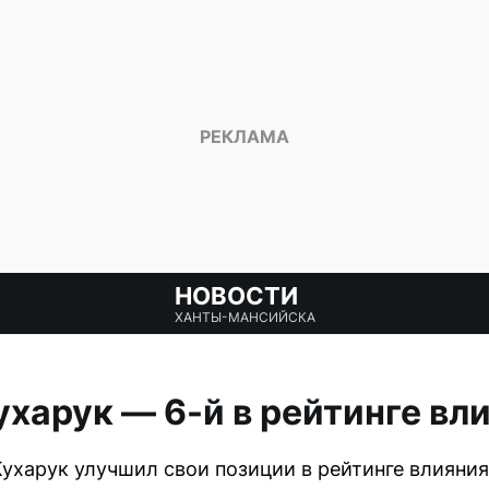
НОВОСТИ
ХАНТЫ-МАНСИЙСКА
харук — 6-й в рейтинге вл
ухарук улучшил свои позиции в рейтинге влияния 