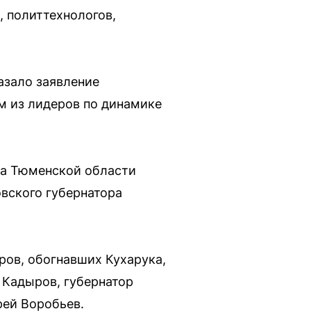
, политтехнологов,
азало заявление
м из лидеров по динамике
ра Тюменской области
вского губернатора
ров, обогнавших Кухарука,
 Кадыров, губернатор
рей Воробьев.