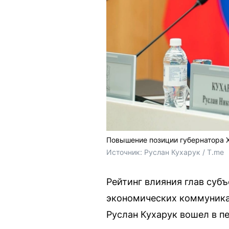
Повышение позиции губернатора Х
Источник: 
Руслан Кухарук / T.me
Рейтинг влияния глав субъ
экономических коммуникац
Руслан Кухарук вошел в п