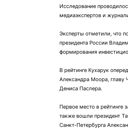
Исследование проводилось
медиаэкспертов и журнали
Эксперты отметили, что п
президента России Владим
формирования инвестицио
В рейтинге Кухарук опере
Александра Моора, главу 
Дениса Паслера.
Первое место в рейтинге 
также вошли президент Та
Санкт-Петербурга Алексан