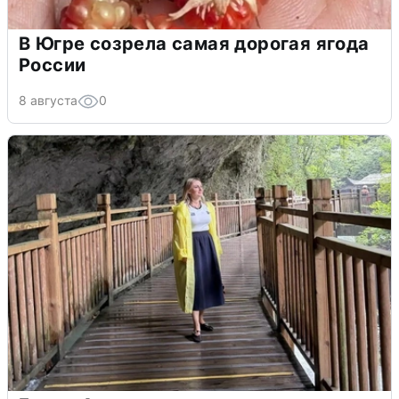
В Югре созрела самая дорогая ягода
России
8 августа
0