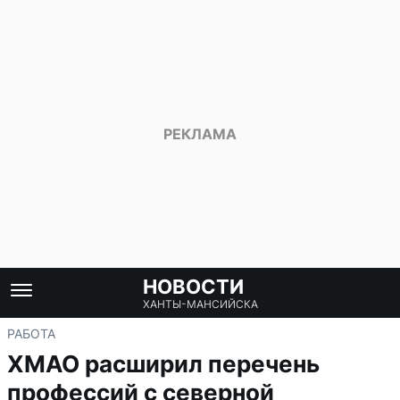
НОВОСТИ
ХАНТЫ-МАНСИЙСКА
РАБОТА
ХМАО расширил перечень
профессий с северной