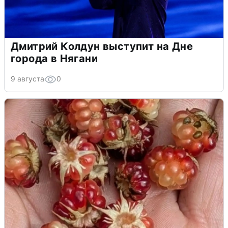
Дмитрий Колдун выступит на Дне
города в Нягани
9 августа
0