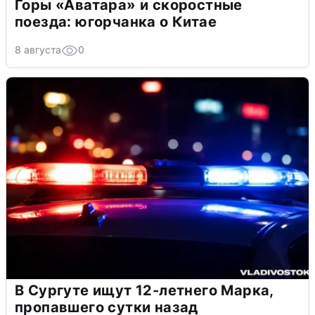
Горы «Аватара» и скоростные
поезда: югорчанка о Китае
8 августа
0
В Сургуте ищут 12-летнего Марка,
пропавшего сутки назад