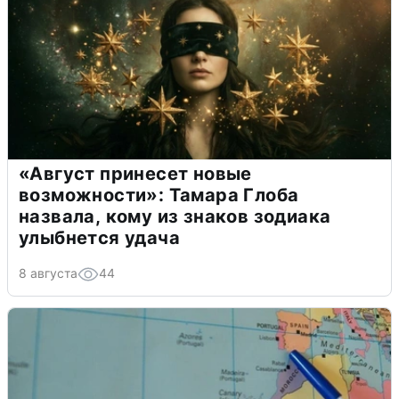
«Август принесет новые
возможности»: Тамара Глоба
назвала, кому из знаков зодиака
улыбнется удача
8 августа
44