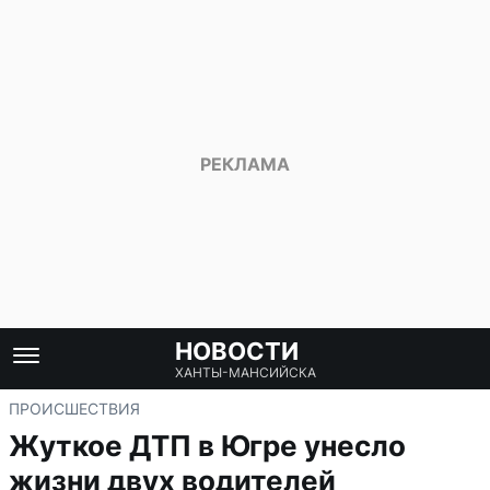
НОВОСТИ
ХАНТЫ-МАНСИЙСКА
ПРОИСШЕСТВИЯ
Жуткое ДТП в Югре унесло
жизни двух водителей