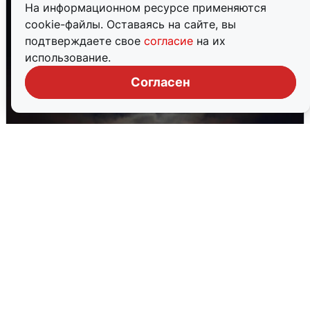
На информационном ресурсе применяются
cookie-файлы. Оставаясь на сайте, вы
подтверждаете свое
согласие
на их
использование.
Согласен
В Воронеже прогремели взрывы
после сигнала тревоги
5 августа
0