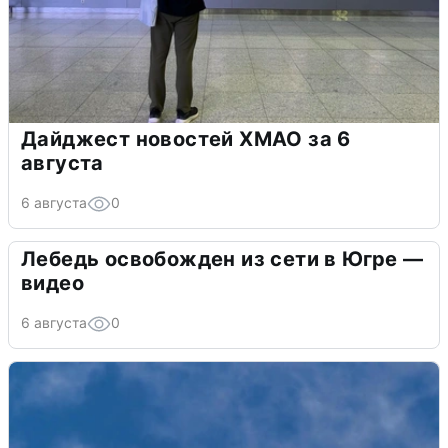
Дайджест новостей ХМАО за 6
августа
6 августа
0
Лебедь освобожден из сети в Югре —
видео
6 августа
0