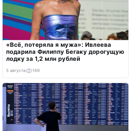
«Всё, потеряла я мужа»: Ивлеева
подарила Филиппу Бегаку дорогущую
лодку за 1,2 млн рублей
5 августа
169