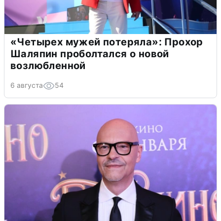
«Четырех мужей потеряла»: Прохор
Шаляпин проболтался о новой
возлюбленной
6 августа
54