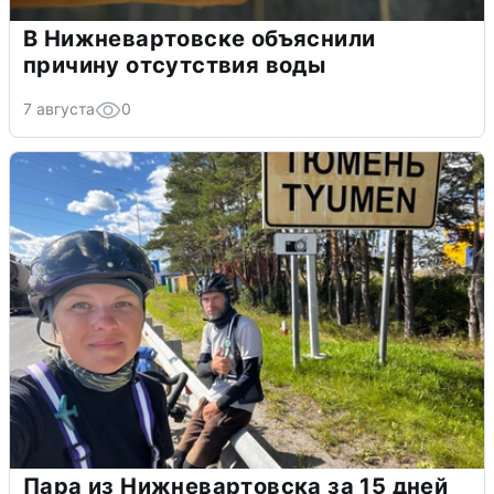
В Нижневартовске объяснили
причину отсутствия воды
7 августа
0
Пара из Нижневартовска за 15 дней