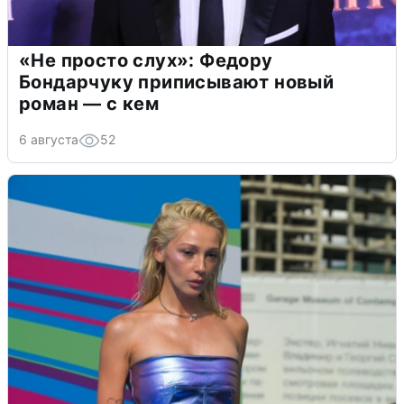
«Не просто слух»: Федору
Бондарчуку приписывают новый
роман — с кем
6 августа
52