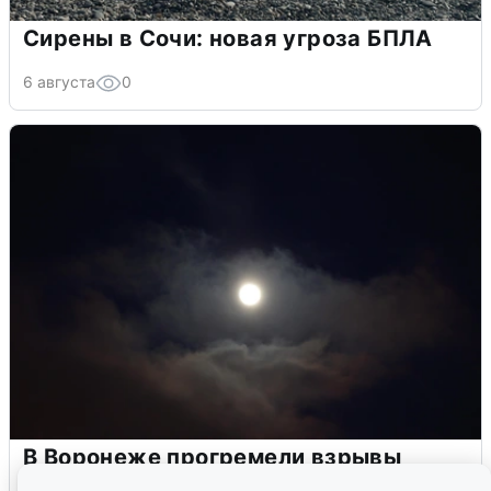
Сирены в Сочи: новая угроза БПЛА
6 августа
0
В Воронеже прогремели взрывы
после сигнала тревоги