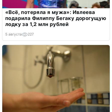
«Всё, потеряла я мужа»: Ивлеева
подарила Филиппу Бегаку дорогущую
лодку за 1,2 млн рублей
5 августа
227