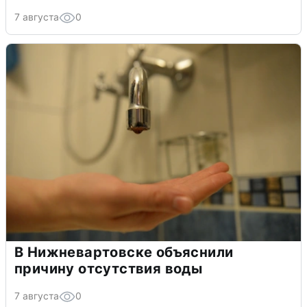
7 августа
0
В Нижневартовске объяснили
причину отсутствия воды
7 августа
0