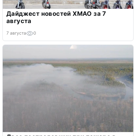
Дайджест новостей ХМАО за 7
августа
7 августа
0