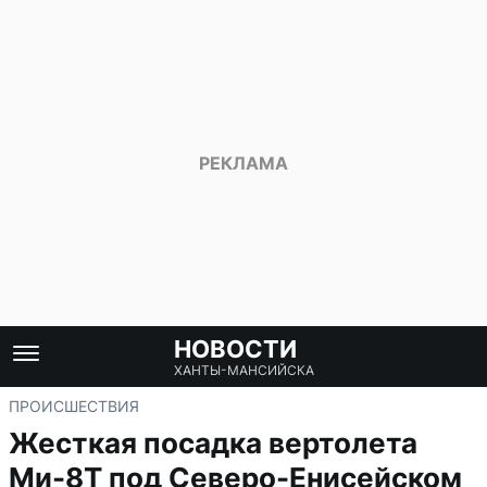
НОВОСТИ
ХАНТЫ-МАНСИЙСКА
ПРОИСШЕСТВИЯ
Жесткая посадка вертолета
Ми-8Т под Северо-Енисейском