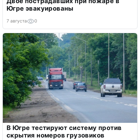
Двое пострадавших при пожаре в
Югре эвакуированы
7 августа
0
В Югре тестируют систему против
скрытия номеров грузовиков