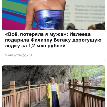
«Всё, потеряла я мужа»: Ивлеева
подарила Филиппу Бегаку дорогущую
лодку за 1,2 млн рублей
5 августа
261