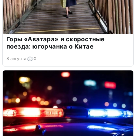
Горы «Аватара» и скоростные
поезда: югорчанка о Китае
8 августа
0