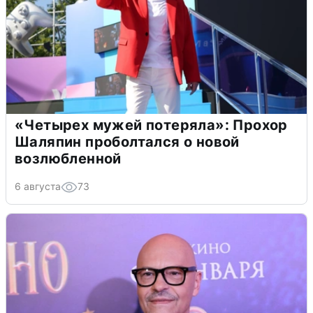
«Четырех мужей потеряла»: Прохор
Шаляпин проболтался о новой
возлюбленной
6 августа
73