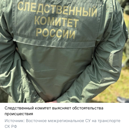
Следственный комитет выясняет обстоятельства
происшествия
Источник: 
Восточное межрегиональное СУ на транспорте 
СК РФ