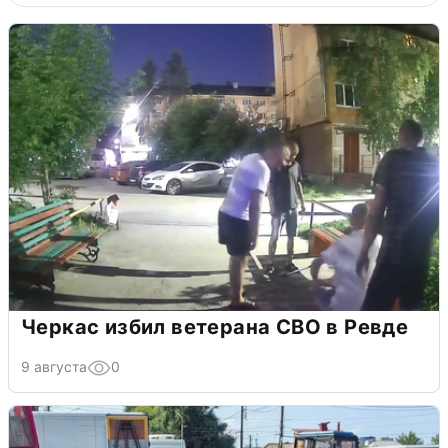
Черкас избил ветерана СВО в Ревде
9 августа
0