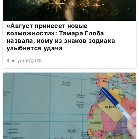
«Август принесет новые
возможности»: Тамара Глоба
назвала, кому из знаков зодиака
улыбнется удача
8 августа
128