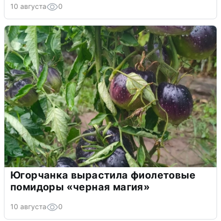
10 августа
0
Югорчанка вырастила фиолетовые
помидоры «черная магия»
10 августа
0