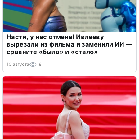
Настя, у нас отмена! Ивлееву
вырезали из фильма и заменили ИИ —
сравните «было» и «стало»
10 августа
18