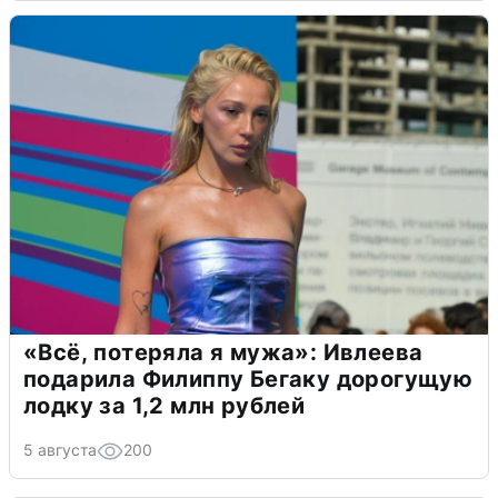
«Всё, потеряла я мужа»: Ивлеева
подарила Филиппу Бегаку дорогущую
лодку за 1,2 млн рублей
5 августа
200