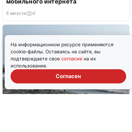
мобильного интернета
6 августа
0
На информационном ресурсе применяются
cookie-файлы. Оставаясь на сайте, вы
подтверждаете свое
согласие
на их
использование.
Согласен
Сирены в Сочи: новая угроза БПЛА
6 августа
0