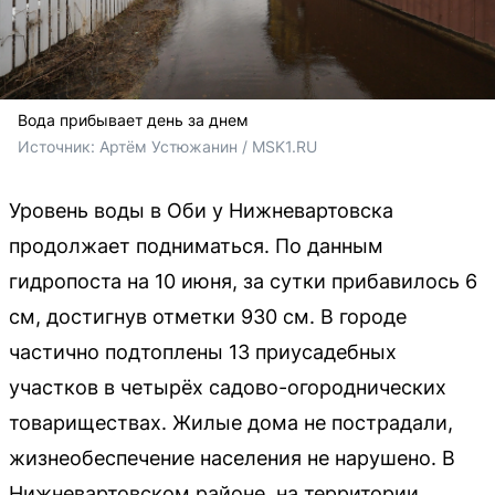
Вода прибывает день за днем
Источник: 
Артём Устюжанин / MSK1.RU
Уровень воды в Оби у Нижневартовска
продолжает подниматься. По данным
гидропоста на 10 июня, за сутки прибавилось 6
см, достигнув отметки 930 см. В городе
частично подтоплены 13 приусадебных
участков в четырёх садово-огороднических
товариществах. Жилые дома не пострадали,
жизнеобеспечение населения не нарушено. В
Нижневартовском районе, на территории