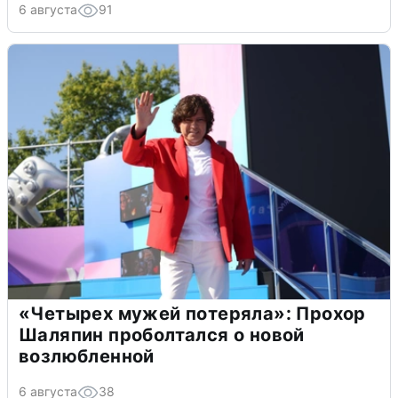
6 августа
91
«Четырех мужей потеряла»: Прохор
Шаляпин проболтался о новой
возлюбленной
6 августа
38