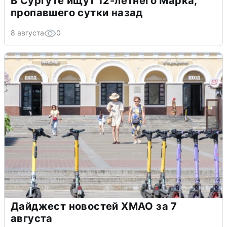
В Сургуте ищут 12-летнего Марка,
пропавшего сутки назад
8 августа
0
Дайджест новостей ХМАО за 7
августа