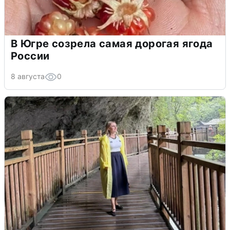
В Югре созрела самая дорогая ягода
России
8 августа
0