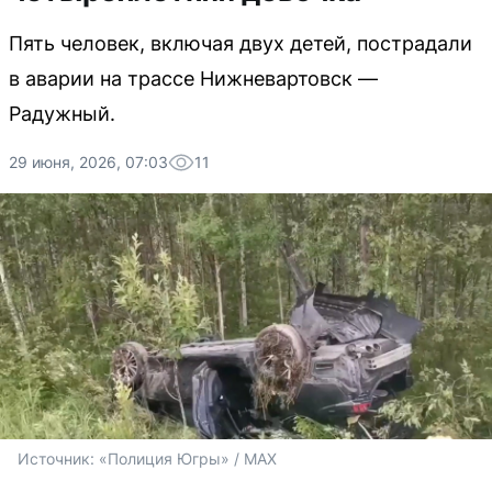
Пять человек, включая двух детей, пострадали
в аварии на трассе Нижневартовск —
Радужный.
29 июня, 2026, 07:03
11
Источник: 
«Полиция Югры» / MAX