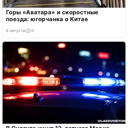
Горы «Аватара» и скоростные
поезда: югорчанка о Китае
8 августа
0