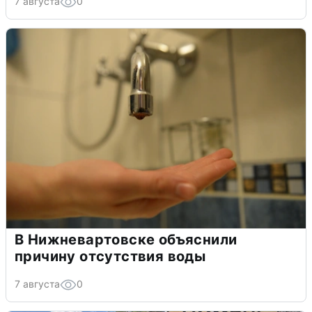
7 августа
0
В Нижневартовске объяснили
причину отсутствия воды
7 августа
0