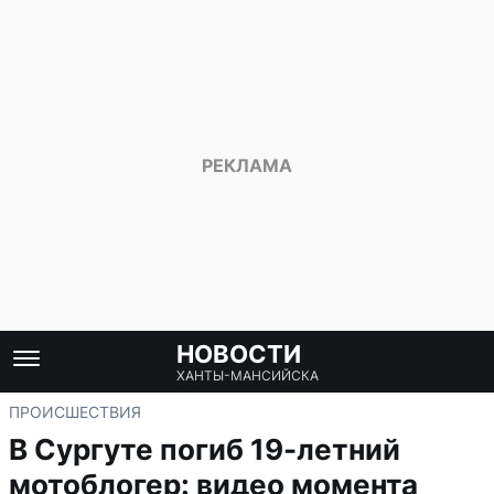
НОВОСТИ
ХАНТЫ-МАНСИЙСКА
ПРОИСШЕСТВИЯ
В Сургуте погиб 19-летний
мотоблогер: видео момента