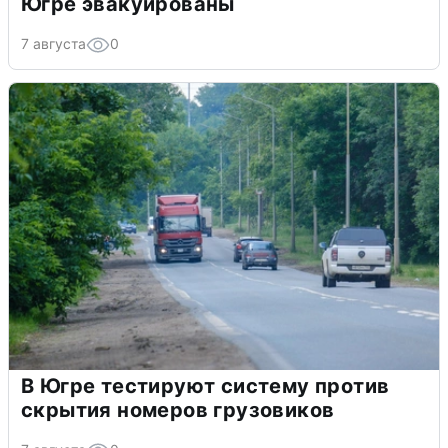
Югре эвакуированы
7 августа
0
В Югре тестируют систему против
скрытия номеров грузовиков