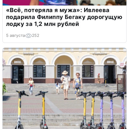
«Всё, потеряла я мужа»: Ивлеева
подарила Филиппу Бегаку дорогущую
лодку за 1,2 млн рублей
5 августа
252