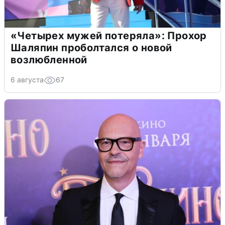
«Четырех мужей потеряла»: Прохор
Шаляпин проболтался о новой
возлюбленной
6 августа
67