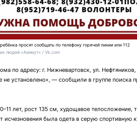
бёнка просят сообщать по телефону горячей линии или 112
их людей «Азимут» / Vk.com
ома по адресу: г. Нижневартовск, ул. Нефтяников, 
 не установлено», — сообщили в группе поиска 
10–11 лет, рост 135 см, худощавое телосложение,
ент исчезновения была одета в серую спортивную 