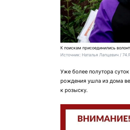
К поискам присоединились волон
Источник: 
Наталья Лапцевич / 74.
Уже более полутора суток 
рождения ушла из дома ве
к розыску.