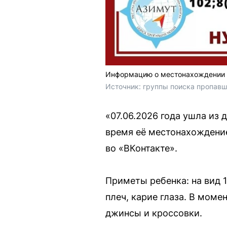
Информацию о местонахождении ре
Источник: 
группы поиска пропавш
«07.06.2026 года ушла из д
время её местонахождение
во «ВКонтакте».
Приметы ребенка: на вид 
плеч, карие глаза. В мом
джинсы и кроссовки.