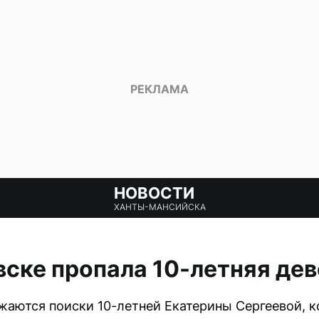
НОВОСТИ
ХАНТЫ-МАНСИЙСКА
ске пропала 10-летняя де
аются поиски 10-летней Екатерины Сергеевой, к