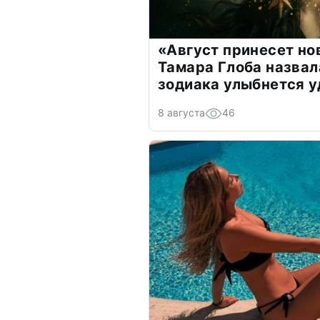
«Август принесет н
Тамара Глоба назвал
зодиака улыбнется у
8 августа
46