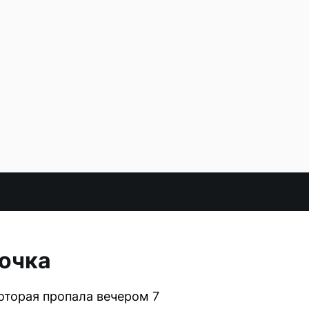
вочка
оторая пропала вечером 7