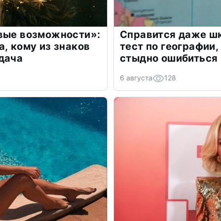
овые возможности»:
Справится даже шк
а, кому из знаков
тест по географии,
дача
стыдно ошибиться
6 августа
128