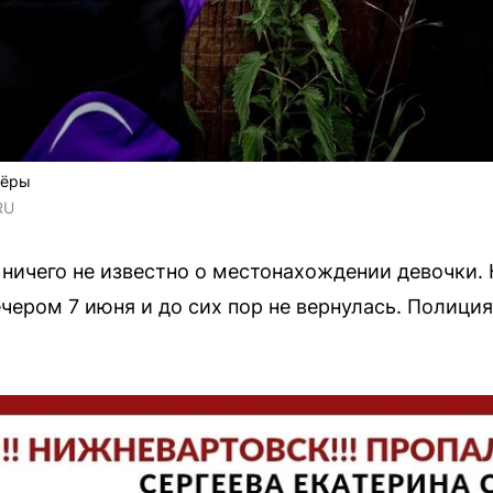
тёры
RU
ничего не известно о местонахождении девочки. 
чером 7 июня и до сих пор не вернулась. Полици