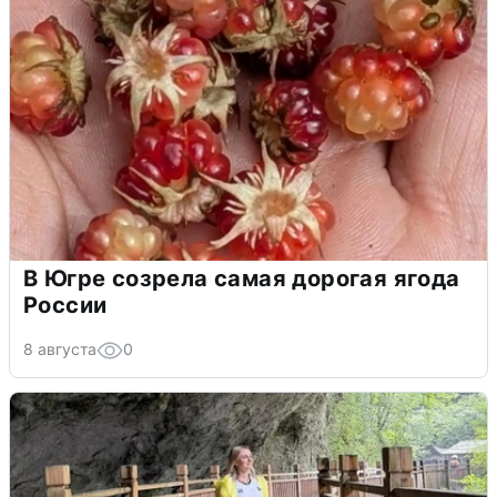
В Югре созрела самая дорогая ягода
России
8 августа
0