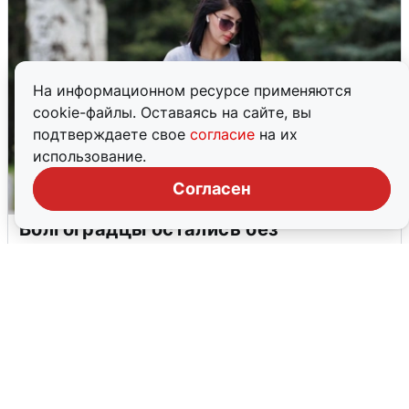
На информационном ресурсе применяются
cookie-файлы. Оставаясь на сайте, вы
подтверждаете свое
согласие
на их
использование.
Согласен
Волгоградцы остались без
мобильного интернета
6 августа
0