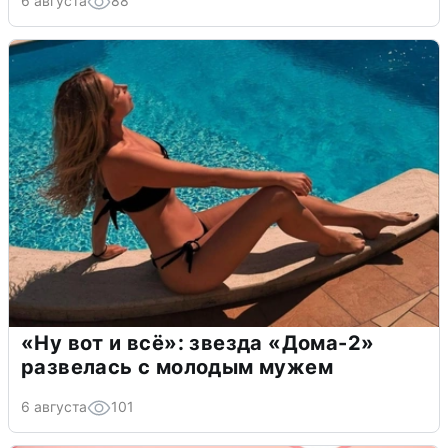
6 августа
88
«Ну вот и всё»: звезда «Дома-2»
развелась с молодым мужем
6 августа
101