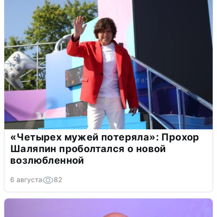
«Четырех мужей потеряла»: Прохор
Шаляпин проболтался о новой
возлюбленной
6 августа
82