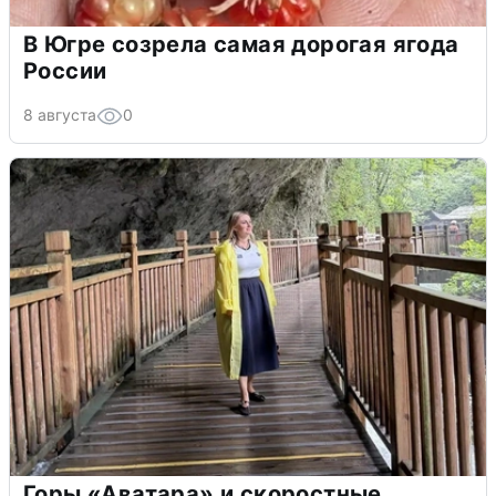
В Югре созрела самая дорогая ягода
России
8 августа
0
Горы «Аватара» и скоростные