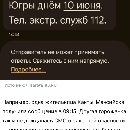
Источник: 
читатель 86.RU
Например, одна жительница Ханты-Мансийска
получила сообщение в 09:15. Другая горожанка
так и не дождалась СМС о ракетной опасности
— последнее пришедшее оповещение было о