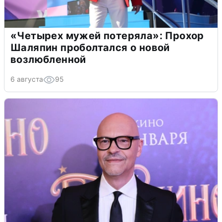
«Четырех мужей потеряла»: Прохор
Шаляпин проболтался о новой
возлюбленной
6 августа
95