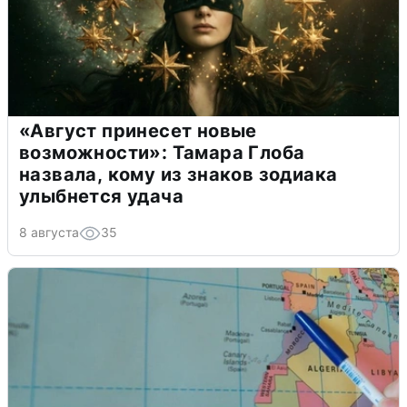
«Август принесет новые
возможности»: Тамара Глоба
назвала, кому из знаков зодиака
улыбнется удача
8 августа
35