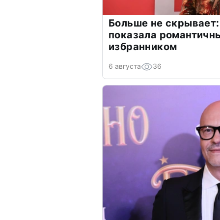
Больше не скрывает:
показала романтичн
избранником
6 августа
36