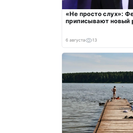
«Не просто слух»: Ф
приписывают новый 
6 августа
13