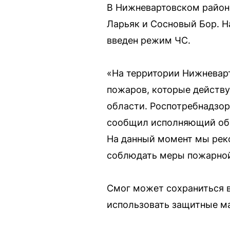
В Нижневартовском районе
Ларьяк и Сосновый Бор. Н
введен режим ЧС.
«На территории Нижневарт
пожаров, которые действу
области. Роспотребнадзор
сообщил исполняющий обя
На данный момент мы рек
соблюдать меры пожарной 
Смог может сохраниться 
использовать защитные ма