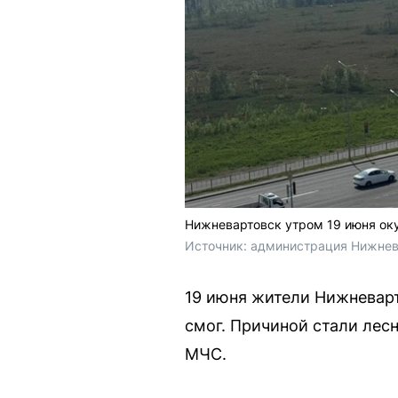
Нижневартовск утром 19 июня ок
Источник: 
администрация Нижнев
19 июня жители Нижневарт
смог. Причиной стали лес
МЧС.