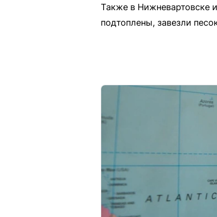
Также в Нижневартовске и
подтоплены, завезли песо