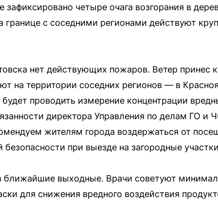
 зафиксировано четыре очага возгорания в дере
а границе с соседними регионами действуют кру
овска нет действующих пожаров. Ветер принес к
ют на территории соседних регионов — в Красно
 будет проводить измерение концентрации вредн
занности директора Управления по делам ГО и 
омендуем жителям города воздержаться от посещ
безопасности при выезде на загородные участки
в ближайшие выходные. Врачи советуют минималь
ски для снижения вредного воздействия продукт