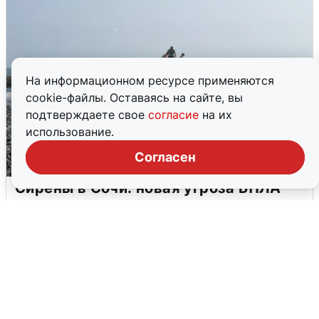
На информационном ресурсе применяются
cookie-файлы. Оставаясь на сайте, вы
подтверждаете свое
согласие
на их
использование.
Согласен
Сирены в Сочи: новая угроза БПЛА
6 августа
0