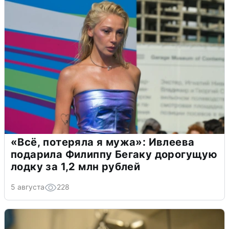
«Всё, потеряла я мужа»: Ивлеева
подарила Филиппу Бегаку дорогущую
лодку за 1,2 млн рублей
5 августа
228