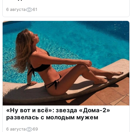
6 августа
61
«Ну вот и всё»: звезда «Дома-2»
развелась с молодым мужем
6 августа
69