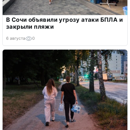
В Сочи объявили угрозу атаки БПЛА и
закрыли пляжи
6 августа
0