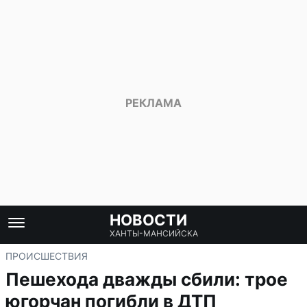
НОВОСТИ
ХАНТЫ-МАНСИЙСКА
ПРОИСШЕСТВИЯ
Пешехода дважды сбили: трое
югорчан погибли в ДТП