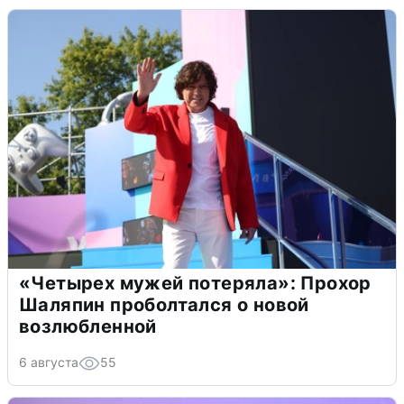
«Четырех мужей потеряла»: Прохор
Шаляпин проболтался о новой
возлюбленной
6 августа
55