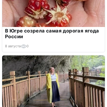
В Югре созрела самая дорогая ягода
России
8 августа
0