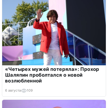
«Четырех мужей потеряла»: Прохор
Шаляпин проболтался о новой
возлюбленной
6 августа
109