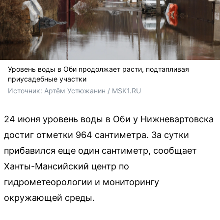
Уровень воды в Оби продолжает расти, подтапливая
приусадебные участки
Источник: 
Артём Устюжанин / MSK1.RU
24 июня уровень воды в Оби у Нижневартовска
достиг отметки 964 сантиметра. За сутки
прибавился еще один сантиметр, сообщает
Ханты-Мансийский центр по
гидрометеорологии и мониторингу
окружающей среды.