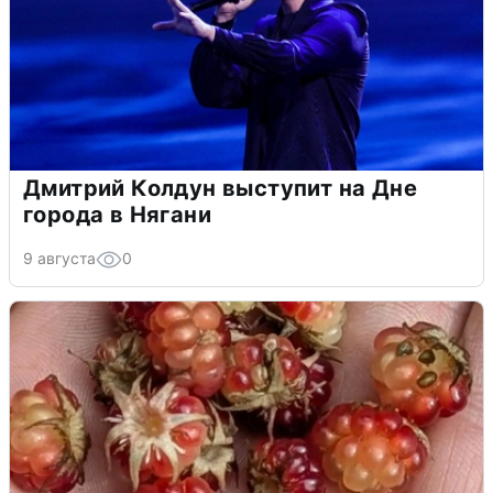
Дмитрий Колдун выступит на Дне
города в Нягани
9 августа
0