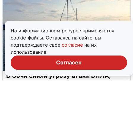
На информационном ресурсе применяются
cookie-файлы. Оставаясь на сайте, вы
подтверждаете свое
согласие
на их
использование.
Согласен
В Сочи сняли угрозу атаки БПЛА,
аэропорт закрыт
6 августа
0