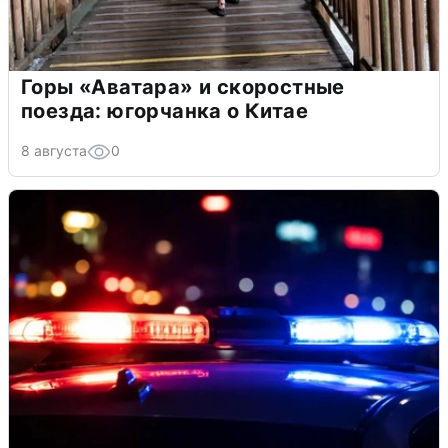
Горы «Аватара» и скоростные
поезда: югорчанка о Китае
8 августа
0