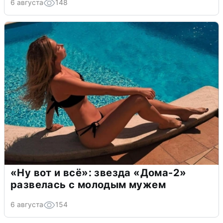
6 августа
148
«Ну вот и всё»: звезда «Дома-2»
развелась с молодым мужем
6 августа
154