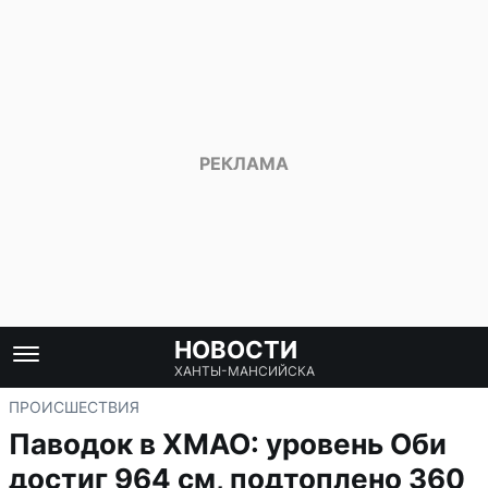
НОВОСТИ
ХАНТЫ-МАНСИЙСКА
ПРОИСШЕСТВИЯ
Паводок в ХМАО: уровень Оби
достиг 964 см, подтоплено 360