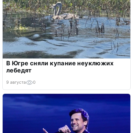
В Югре сняли купание неуклюжих
лебедят
9 августа
0