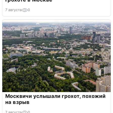
7 августа
0
Москвичи услышали грохот, похожий
на взрыв
7 августа
0