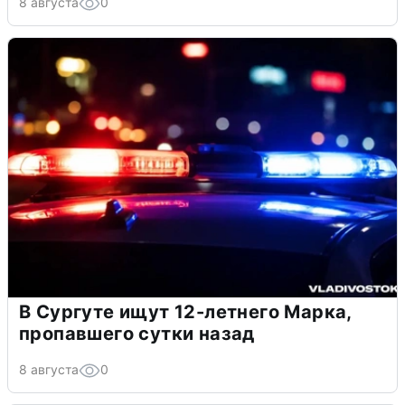
8 августа
0
В Сургуте ищут 12-летнего Марка,
пропавшего сутки назад
8 августа
0