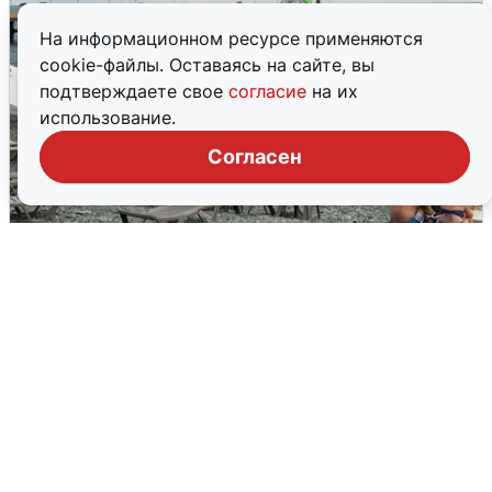
На информационном ресурсе применяются
cookie-файлы. Оставаясь на сайте, вы
подтверждаете свое
согласие
на их
использование.
Согласен
Жители и туристы Сочи рассказали
об атаке БПЛА 5 августа
5 августа
0