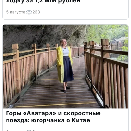
лодку за 1,2 млн рублей
5 августа
263
Горы «Аватара» и скоростные
поезда: югорчанка о Китае