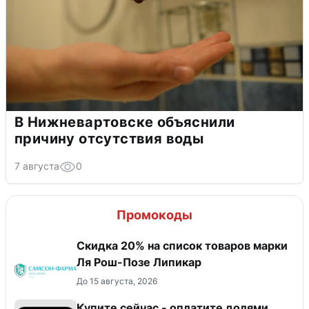
В Нижневартовске объяснили
причину отсутствия воды
7 августа
0
Промокоды
Скидка 20% на список товаров марки
Ля Рош-Позе Липикар
До 15 августа, 2026
Купите сейчас - оплатите долями