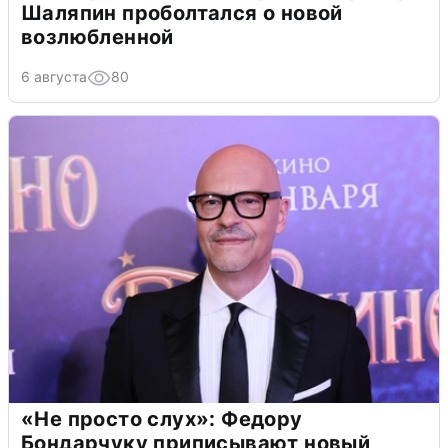
Шаляпин проболтался о новой
возлюбленной
6 августа
80
«Не просто слух»: Федору
Бондарчуку приписывают новый