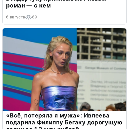
роман — с кем
6 августа
69
«Всё, потеряла я мужа»: Ивлеева
подарила Филиппу Бегаку дорогущую